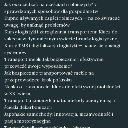
Jak oszczędzać na częściach rolniczych? 7
sprawdzonych sposobów dla gospodarstw
Kupno używanych części rolniczych — na co zwracać
uwagę, by uniknąć problemów
Kursy logistyki i zarządzania transportem: Klucz do
sukcesu w dynamicznym świecie branży logistycznej
Kursy TMS i digitalizacja logistyki — naucz się obsługi
systemów
Transport mebli: Jak bezpiecznie i efektywnie
przewieźć swoje wyposażenie?
Jak bezpiecznie transportować meble na
przeprowadzce: krok po kroku
Nauka o transporcie: Klucz do efektywnej mobilności
w XXI wieku
Transport a zmiany klimatu: metody oceny emisji i
ścieżki dekarbonizacji
Japońskie samochody: Innowacja, niezawodność i
pasja motoryzacyjna
Toyota Corolla przez dekady — historia