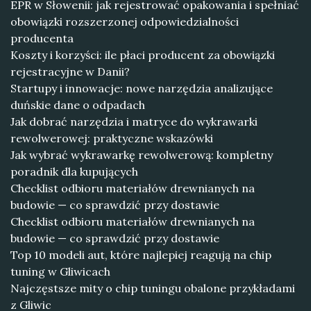
EPR w Słowenii: jak rejestrować opakowania i spełniać
obowiązki rozszerzonej odpowiedzialności
producenta
Koszty i korzyści: ile płaci producent za obowiązki
rejestracyjne w Danii?
Startupy i innowacje: nowe narzędzia analizujące
duńskie dane o odpadach
Jak dobrać narzędzia i matryce do wykrawarki
rewolwerowej: praktyczne wskazówki
Jak wybrać wykrawarkę rewolwerową: kompletny
poradnik dla kupujących
Checklist odbioru materiałów drewnianych na
budowie — co sprawdzić przy dostawie
Checklist odbioru materiałów drewnianych na
budowie — co sprawdzić przy dostawie
Top 10 modeli aut, które najlepiej reagują na chip
tuning w Gliwicach
Najczęstsze mity o chip tuningu obalone przykładami
z Gliwic