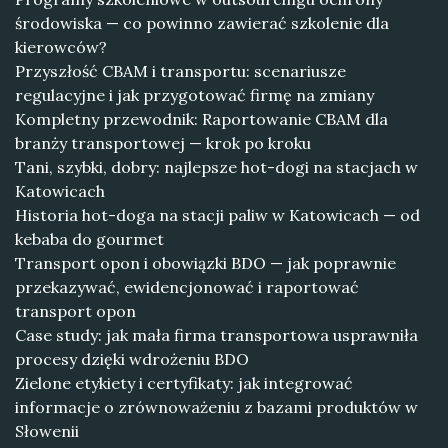
środowiska — co powinno zawierać szkolenie dla
kierowców?
Przyszłość CBAM i transportu: scenariusze
regulacyjne i jak przygotować firmę na zmiany
Kompletny przewodnik: Raportowanie CBAM dla
branży transportowej — krok po kroku
Tani, szybki, dobry: najlepsze hot-dogi na stacjach w
Katowicach
Historia hot-doga na stacji paliw w Katowicach — od
kebaba do gourmet
Transport opon i obowiązki BDO — jak poprawnie
przekazywać, ewidencjonować i raportować
transport opon
Case study: jak mała firma transportowa usprawniła
procesy dzięki wdrożeniu BDO
Zielone etykiety i certyfikaty: jak integrować
informacje o zrównoważeniu z bazami produktów w
Słowenii