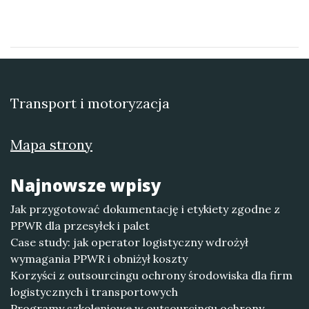
Transport i motoryzacja
Mapa strony
Najnowsze wpisy
Jak przygotować dokumentację i etykiety zgodne z
PPWR dla przesyłek i palet
Case study: jak operator logistyczny wdrożył
wymagania PPWR i obniżył koszty
Korzyści z outsourcingu ochrony środowiska dla firm
logistycznych i transportowych
Programy szkoleniowe w outsourcingu ochrony