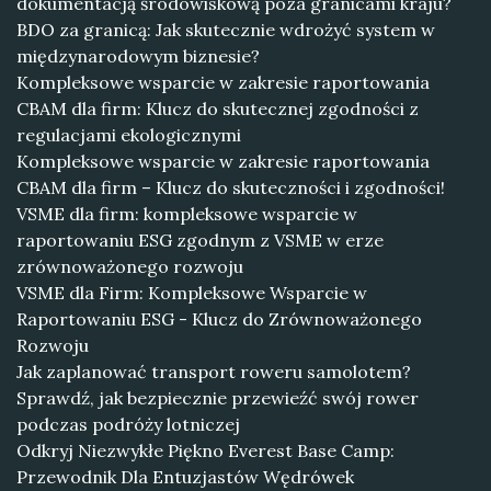
dokumentacją środowiskową poza granicami kraju?
BDO za granicą: Jak skutecznie wdrożyć system w
międzynarodowym biznesie?
Kompleksowe wsparcie w zakresie raportowania
CBAM dla firm: Klucz do skutecznej zgodności z
regulacjami ekologicznymi
Kompleksowe wsparcie w zakresie raportowania
CBAM dla firm – Klucz do skuteczności i zgodności!
VSME dla firm: kompleksowe wsparcie w
raportowaniu ESG zgodnym z VSME w erze
zrównoważonego rozwoju
VSME dla Firm: Kompleksowe Wsparcie w
Raportowaniu ESG - Klucz do Zrównoważonego
Rozwoju
Jak zaplanować transport roweru samolotem?
Sprawdź, jak bezpiecznie przewieźć swój rower
podczas podróży lotniczej
Odkryj Niezwykłe Piękno Everest Base Camp:
Przewodnik Dla Entuzjastów Wędrówek