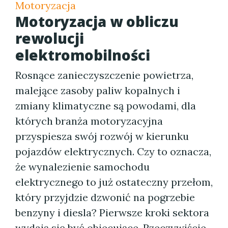
Motoryzacja
Motoryzacja w obliczu
rewolucji
elektromobilności
Rosnące zanieczyszczenie powietrza,
malejące zasoby paliw kopalnych i
zmiany klimatyczne są powodami, dla
których branża motoryzacyjna
przyspiesza swój rozwój w kierunku
pojazdów elektrycznych. Czy to oznacza,
że wynalezienie samochodu
elektrycznego to już ostateczny przełom,
który przyjdzie dzwonić na pogrzebie
benzyny i diesla? Pierwsze kroki sektora
wydają się być obiecujące. Rzeczywiście,