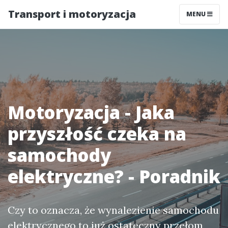
Transport i motoryzacja
MENU
Motoryzacja - Jaka
przyszłość czeka na
samochody
elektryczne? - Poradnik
Czy to oznacza, że wynalezienie samochodu
elektrycznego to już ostateczny przełom,