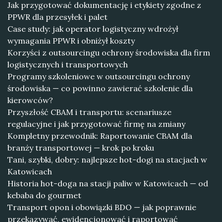
Jak przygotować dokumentację i etykiety zgodne z
PPWR dla przesyłek i palet
Case study: jak operator logistyczny wdrożył
wymagania PPWR i obniżył koszty
Korzyści z outsourcingu ochrony środowiska dla firm
logistycznych i transportowych
Programy szkoleniowe w outsourcingu ochrony
środowiska — co powinno zawierać szkolenie dla
kierowców?
Przyszłość CBAM i transportu: scenariusze
regulacyjne i jak przygotować firmę na zmiany
Kompletny przewodnik: Raportowanie CBAM dla
branży transportowej — krok po kroku
Tani, szybki, dobry: najlepsze hot-dogi na stacjach w
Katowicach
Historia hot-doga na stacji paliw w Katowicach — od
kebaba do gourmet
Transport opon i obowiązki BDO — jak poprawnie
przekazywać, ewidencjonować i raportować