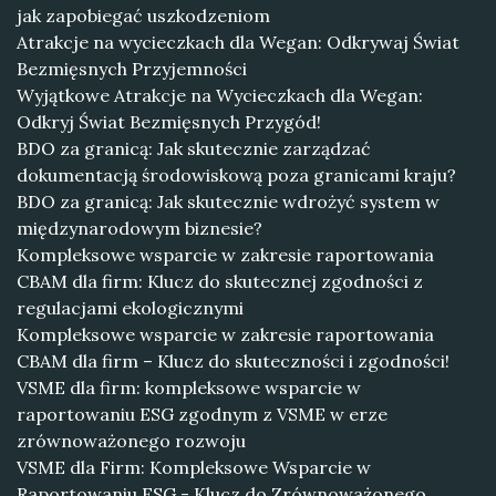
jak zapobiegać uszkodzeniom
Atrakcje na wycieczkach dla Wegan: Odkrywaj Świat
Bezmięsnych Przyjemności
Wyjątkowe Atrakcje na Wycieczkach dla Wegan:
Odkryj Świat Bezmięsnych Przygód!
BDO za granicą: Jak skutecznie zarządzać
dokumentacją środowiskową poza granicami kraju?
BDO za granicą: Jak skutecznie wdrożyć system w
międzynarodowym biznesie?
Kompleksowe wsparcie w zakresie raportowania
CBAM dla firm: Klucz do skutecznej zgodności z
regulacjami ekologicznymi
Kompleksowe wsparcie w zakresie raportowania
CBAM dla firm – Klucz do skuteczności i zgodności!
VSME dla firm: kompleksowe wsparcie w
raportowaniu ESG zgodnym z VSME w erze
zrównoważonego rozwoju
VSME dla Firm: Kompleksowe Wsparcie w
Raportowaniu ESG - Klucz do Zrównoważonego