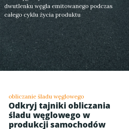
dwutlenku węgla emitowanego podczas
całego cyklu życia produktu
obliczanie śladu węglowego
Odkryj tajniki obliczania
śladu węglowego w
produkcji samochodów