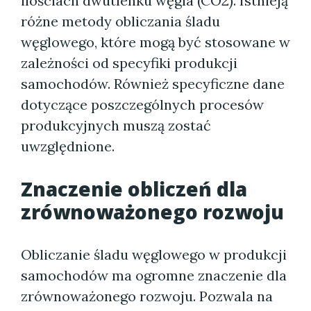
ilościach dwutlenku węgla (CO2). Istnieją
różne metody obliczania śladu
węglowego, które mogą być stosowane w
zależności od specyfiki produkcji
samochodów. Również specyficzne dane
dotyczące poszczególnych procesów
produkcyjnych muszą zostać
uwzględnione.
Znaczenie obliczeń dla
zrównoważonego rozwoju
Obliczanie śladu węglowego w produkcji
samochodów ma ogromne znaczenie dla
zrównoważonego rozwoju. Pozwala na