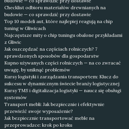
budowie — co sprawdzić przy dostawie
Checklist odbioru materiałów drewnianych na
budowie — co sprawdzić przy dostawie
Top 10 modeli aut, które najlepiej reagują na chip
tuning w Gliwicach
Najczęstsze mity o chip tuningu obalone przykładami
z Gliwic
Jak oszczędzać na częściach rolniczych? 7
sprawdzonych sposobów dla gospodarstw
Kupno używanych części rolniczych — na co zwracać
uwagę, by uniknąć problemów
Kursy logistyki i zarządzania transportem: Klucz do
sukcesu w dynamicznym świecie branży logistycznej
Kursy TMS i digitalizacja logistyki — naucz się obsługi
systemów
Transport mebli: Jak bezpiecznie i efektywnie
przewieźć swoje wyposażenie?
Jak bezpiecznie transportować meble na
przeprowadzce: krok po kroku