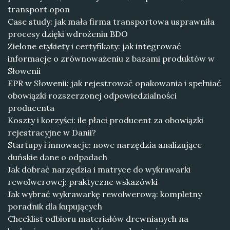
transport opon
Case study: jak mała firma transportowa usprawniła
procesy dzięki wdrożeniu BDO
Zielone etykiety i certyfikaty: jak integrować
informacje o zrównoważeniu z bazami produktów w
Słowenii
EPR w Słowenii: jak rejestrować opakowania i spełniać
obowiązki rozszerzonej odpowiedzialności
producenta
Koszty i korzyści: ile płaci producent za obowiązki
rejestracyjne w Danii?
Startupy i innowacje: nowe narzędzia analizujące
duńskie dane o odpadach
Jak dobrać narzędzia i matryce do wykrawarki
rewolwerowej: praktyczne wskazówki
Jak wybrać wykrawarkę rewolwerową: kompletny
poradnik dla kupujących
Checklist odbioru materiałów drewnianych na