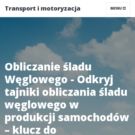
Transport i motoryzacja
MENU
Obliczanie śladu
Węglowego - Odkryj
tajniki obliczania śladu
węglowego w
produkcji samochodów
– klucz do