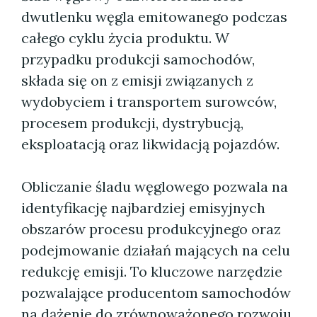
dwutlenku węgla emitowanego podczas
całego cyklu życia produktu. W
przypadku produkcji samochodów,
składa się on z emisji związanych z
wydobyciem i transportem surowców,
procesem produkcji, dystrybucją,
eksploatacją oraz likwidacją pojazdów.
Obliczanie śladu węglowego pozwala na
identyfikację najbardziej emisyjnych
obszarów procesu produkcyjnego oraz
podejmowanie działań mających na celu
redukcję emisji. To kluczowe narzędzie
pozwalające producentom samochodów
na dążenie do zrównoważonego rozwoju.