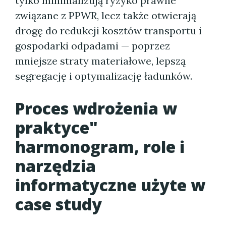
tylko minimalizują ryzyko prawne
związane z PPWR, lecz także otwierają
drogę do redukcji kosztów transportu i
gospodarki odpadami — poprzez
mniejsze straty materiałowe, lepszą
segregację i optymalizację ładunków.
Proces wdrożenia w
praktyce"
harmonogram, role i
narzędzia
informatyczne użyte w
case study