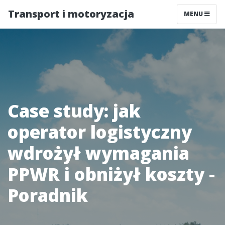
Transport i motoryzacja
MENU
Case study: jak
operator logistyczny
wdrożył wymagania
PPWR i obniżył koszty -
Poradnik