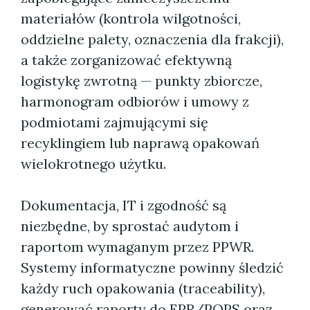
materiałów (kontrola wilgotności,
oddzielne palety, oznaczenia dla frakcji),
a także zorganizować efektywną
logistykę zwrotną — punkty zbiorcze,
harmonogram odbiorów i umowy z
podmiotami zajmującymi się
recyklingiem lub naprawą opakowań
wielokrotnego użytku.
Dokumentacja, IT i zgodność są
niezbędne, by sprostać audytom i
raportom wymaganym przez PPWR.
Systemy informatyczne powinny śledzić
każdy ruch opakowania (traceability),
generować raporty do EPR/POPS oraz