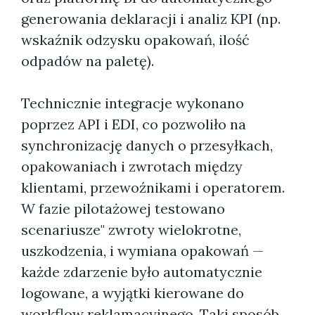
generowania deklaracji i analiz KPI (np.
wskaźnik odzysku opakowań, ilość
odpadów na paletę).
Technicznie integracje wykonano
poprzez API i EDI, co pozwoliło na
synchronizację danych o przesyłkach,
opakowaniach i zwrotach między
klientami, przewoźnikami i operatorem.
W fazie pilotażowej testowano
scenariusze" zwroty wielokrotne,
uszkodzenia, i wymiana opakowań —
każde zdarzenie było automatycznie
logowane, a wyjątki kierowane do
workflow reklamacyjnego. Taki sposób