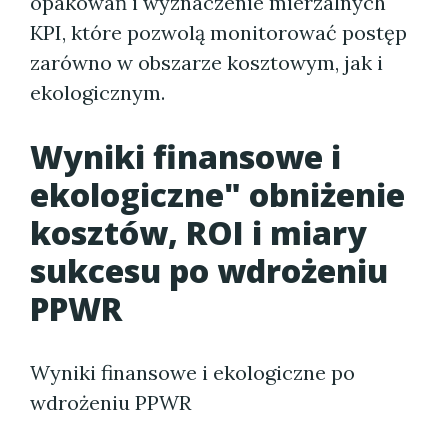
opakowań i wyznaczenie mierzalnych
KPI, które pozwolą monitorować postęp
zarówno w obszarze kosztowym, jak i
ekologicznym.
Wyniki finansowe i
ekologiczne" obniżenie
kosztów, ROI i miary
sukcesu po wdrożeniu
PPWR
Wyniki finansowe i ekologiczne po
wdrożeniu PPWR