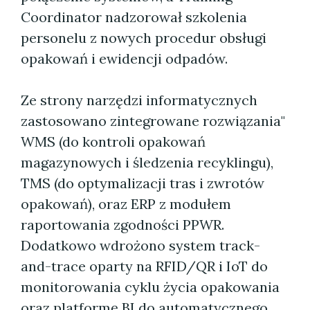
Coordinator nadzorował szkolenia
personelu z nowych procedur obsługi
opakowań i ewidencji odpadów.
Ze strony narzędzi informatycznych
zastosowano zintegrowane rozwiązania"
WMS (do kontroli opakowań
magazynowych i śledzenia recyklingu),
TMS (do optymalizacji tras i zwrotów
opakowań), oraz ERP z modułem
raportowania zgodności PPWR.
Dodatkowo wdrożono system track-
and-trace oparty na RFID/QR i IoT do
monitorowania cyklu życia opakowania
oraz platformę BI do automatycznego