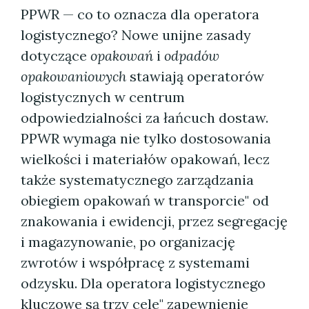
PPWR — co to oznacza dla operatora
logistycznego? Nowe unijne zasady
dotyczące
opakowań
i
odpadów
opakowaniowych
stawiają operatorów
logistycznych w centrum
odpowiedzialności za łańcuch dostaw.
PPWR wymaga nie tylko dostosowania
wielkości i materiałów opakowań, lecz
także systematycznego zarządzania
obiegiem opakowań w transporcie" od
znakowania i ewidencji, przez segregację
i magazynowanie, po organizację
zwrotów i współpracę z systemami
odzysku. Dla operatora logistycznego
kluczowe są trzy cele" zapewnienie