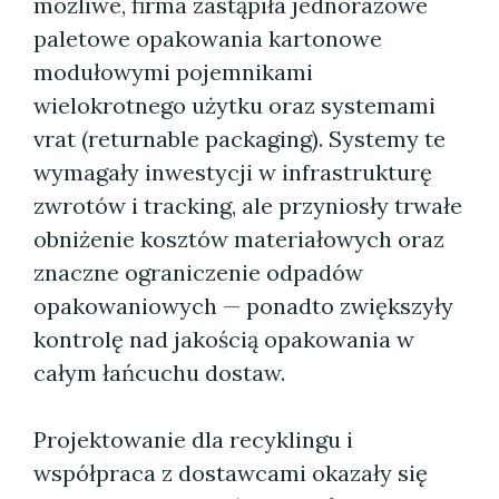
możliwe, firma zastąpiła jednorazowe
paletowe opakowania kartonowe
modułowymi pojemnikami
wielokrotnego użytku oraz systemami
vrat (returnable packaging). Systemy te
wymagały inwestycji w infrastrukturę
zwrotów i tracking, ale przyniosły trwałe
obniżenie kosztów materiałowych oraz
znaczne ograniczenie odpadów
opakowaniowych — ponadto zwiększyły
kontrolę nad jakością opakowania w
całym łańcuchu dostaw.
Projektowanie dla recyklingu i
współpraca z dostawcami okazały się