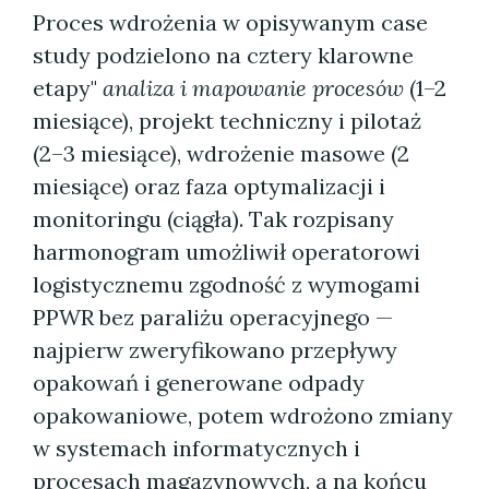
Proces wdrożenia w opisywanym case
study podzielono na cztery klarowne
etapy"
analiza i mapowanie procesów
(1–2
miesiące), projekt techniczny i pilotaż
(2–3 miesiące), wdrożenie masowe (2
miesiące) oraz faza optymalizacji i
monitoringu (ciągła). Tak rozpisany
harmonogram umożliwił operatorowi
logistycznemu zgodność z wymogami
PPWR bez paraliżu operacyjnego —
najpierw zweryfikowano przepływy
opakowań i generowane odpady
opakowaniowe, potem wdrożono zmiany
w systemach informatycznych i
procesach magazynowych, a na końcu