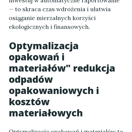
inwestuj w automatyczne raportowanie
— to skraca czas wdrożenia i ułatwia
osiąganie mierzalnych korzyści
ekologicznych i finansowych.
Optymalizacja
opakowań i
materiałów" redukcja
odpadów
opakowaniowych i
kosztów
materiałowych
Optymalizacja opakowań i materiałów to