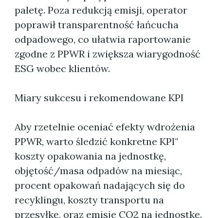
paletę. Poza redukcją emisji, operator
poprawił transparentność łańcucha
odpadowego, co ułatwia raportowanie
zgodne z PPWR i zwiększa wiarygodność
ESG wobec klientów.
Miary sukcesu i rekomendowane KPI
Aby rzetelnie oceniać efekty wdrożenia
PPWR, warto śledzić konkretne KPI"
koszty opakowania na jednostkę,
objętość/masa odpadów na miesiąc,
procent opakowań nadających się do
recyklingu, koszty transportu na
przesyłkę, oraz emisje CO2 na jednostkę.