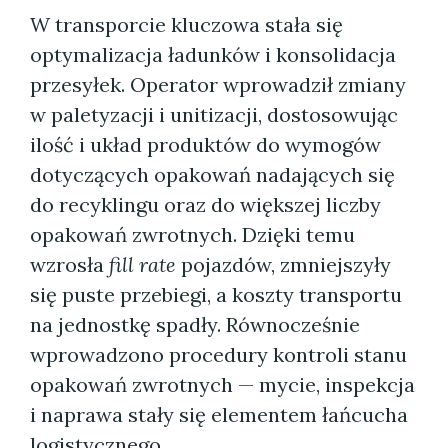
W transporcie kluczowa stała się
optymalizacja ładunków i konsolidacja
przesyłek. Operator wprowadził zmiany
w paletyzacji i unitizacji, dostosowując
ilość i układ produktów do wymogów
dotyczących opakowań nadających się
do recyklingu oraz do większej liczby
opakowań zwrotnych. Dzięki temu
wzrosła
fill rate
pojazdów, zmniejszyły
się puste przebiegi, a koszty transportu
na jednostkę spadły. Równocześnie
wprowadzono procedury kontroli stanu
opakowań zwrotnych — mycie, inspekcja
i naprawa stały się elementem łańcucha
logistycznego.