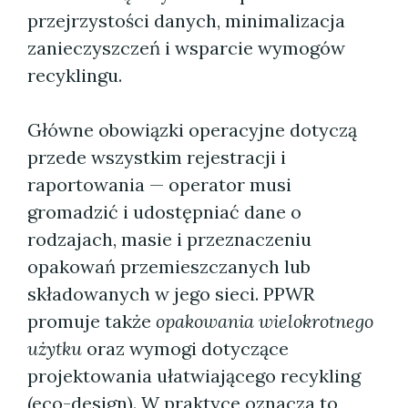
przejrzystości danych, minimalizacja
zanieczyszczeń i wsparcie wymogów
recyklingu.
Główne obowiązki operacyjne dotyczą
przede wszystkim rejestracji i
raportowania — operator musi
gromadzić i udostępniać dane o
rodzajach, masie i przeznaczeniu
opakowań przemieszczanych lub
składowanych w jego sieci. PPWR
promuje także
opakowania wielokrotnego
użytku
oraz wymogi dotyczące
projektowania ułatwiającego recykling
(eco-design). W praktyce oznacza to