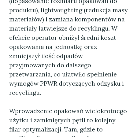
(dopasowanie rozmiaru opakowań do
produktu), lightweighting (redukcja masy
materiałów) i zamiana komponentów na
materiały łatwiejsze do recyklingu. W
efekcie operator obniżył średni koszt
opakowania na jednostkę oraz
zmniejszył ilość odpadów
przyjmowanych do dalszego
przetwarzania, co ułatwiło spełnienie
wymogów PPWR dotyczących odzysku i
recyclingu.
Wprowadzenie opakowań wielokrotnego
użytku i zamkniętych pętli to kolejny
filar optymalizacji. Tam, gdzie to