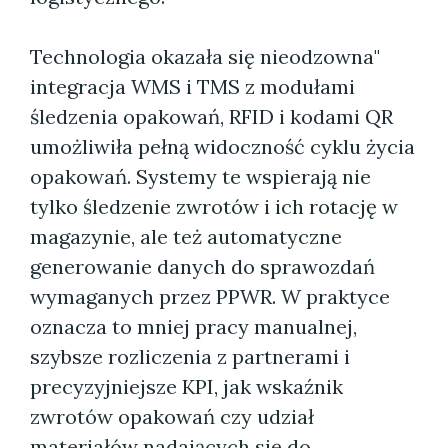
Technologia okazała się nieodzowna"
integracja WMS i TMS z modułami
śledzenia opakowań, RFID i kodami QR
umożliwiła pełną widoczność cyklu życia
opakowań. Systemy te wspierają nie
tylko śledzenie zwrotów i ich rotację w
magazynie, ale też automatyczne
generowanie danych do sprawozdań
wymaganych przez PPWR. W praktyce
oznacza to mniej pracy manualnej,
szybsze rozliczenia z partnerami i
precyzyjniejsze KPI, jak wskaźnik
zwrotów opakowań czy udział
materiałów nadających się do