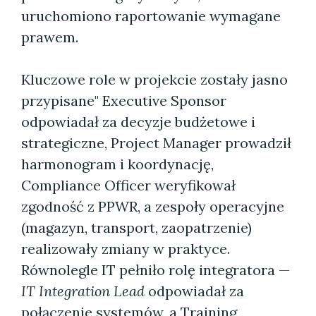
uruchomiono raportowanie wymagane
prawem.
Kluczowe role w projekcie zostały jasno
przypisane" Executive Sponsor
odpowiadał za decyzje budżetowe i
strategiczne, Project Manager prowadził
harmonogram i koordynację,
Compliance Officer weryfikował
zgodność z PPWR, a zespoły operacyjne
(magazyn, transport, zaopatrzenie)
realizowały zmiany w praktyce.
Równolegle IT pełniło rolę integratora —
IT Integration Lead
odpowiadał za
połączenie systemów, a Training