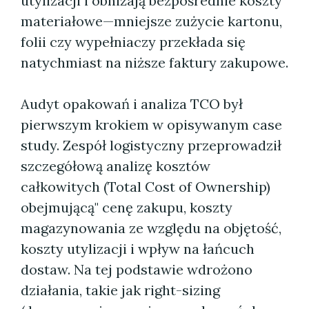
utylizacji i obniżają bezpośrednie koszty
materiałowe—mniejsze zużycie kartonu,
folii czy wypełniaczy przekłada się
natychmiast na niższe faktury zakupowe.
Audyt opakowań i analiza TCO był
pierwszym krokiem w opisywanym case
study. Zespół logistyczny przeprowadził
szczegółową analizę kosztów
całkowitych (Total Cost of Ownership)
obejmującą" cenę zakupu, koszty
magazynowania ze względu na objętość,
koszty utylizacji i wpływ na łańcuch
dostaw. Na tej podstawie wdrożono
działania, takie jak right-sizing