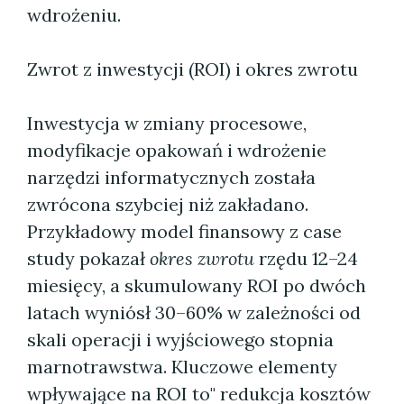
wdrożeniu.
Zwrot z inwestycji (ROI) i okres zwrotu
Inwestycja w zmiany procesowe,
modyfikacje opakowań i wdrożenie
narzędzi informatycznych została
zwrócona szybciej niż zakładano.
Przykładowy model finansowy z case
study pokazał
okres zwrotu
rzędu 12–24
miesięcy, a skumulowany ROI po dwóch
latach wyniósł 30–60% w zależności od
skali operacji i wyjściowego stopnia
marnotrawstwa. Kluczowe elementy
wpływające na ROI to" redukcja kosztów