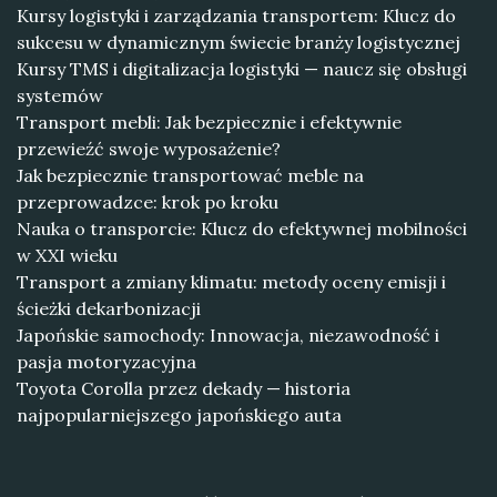
Kursy logistyki i zarządzania transportem: Klucz do
sukcesu w dynamicznym świecie branży logistycznej
Kursy TMS i digitalizacja logistyki — naucz się obsługi
systemów
Transport mebli: Jak bezpiecznie i efektywnie
przewieźć swoje wyposażenie?
Jak bezpiecznie transportować meble na
przeprowadzce: krok po kroku
Nauka o transporcie: Klucz do efektywnej mobilności
w XXI wieku
Transport a zmiany klimatu: metody oceny emisji i
ścieżki dekarbonizacji
Japońskie samochody: Innowacja, niezawodność i
pasja motoryzacyjna
Toyota Corolla przez dekady — historia
najpopularniejszego japońskiego auta