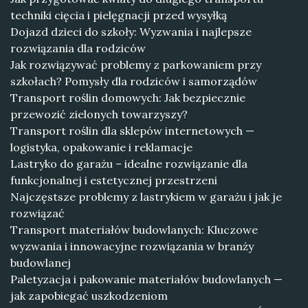
techniki cięcia i pielęgnacji przed wysyłką
Dojazd dzieci do szkoły: Wyzwania i najlepsze
rozwiązania dla rodziców
Jak rozwiązywać problemy z parkowaniem przy
szkołach? Pomysły dla rodziców i samorządów
Transport roślin domowych: Jak bezpiecznie
przewozić zielonych towarzyszy?
Transport roślin dla sklepów internetowych —
logistyka, opakowanie i reklamacje
Lastryko do garażu – idealne rozwiązanie dla
funkcjonalnej i estetycznej przestrzeni
Najczęstsze problemy z lastrykiem w garażu i jak je
rozwiązać
Transport materiałów budowlanych: Kluczowe
wyzwania i innowacyjne rozwiązania w branży
budowlanej
Paletyzacja i pakowanie materiałów budowlanych —
jak zapobiegać uszkodzeniom