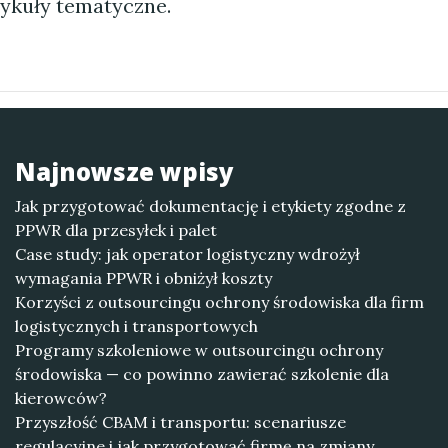
tykuły tematyczne.
Najnowsze wpisy
Jak przygotować dokumentację i etykiety zgodne z
PPWR dla przesyłek i palet
Case study: jak operator logistyczny wdrożył
wymagania PPWR i obniżył koszty
Korzyści z outsourcingu ochrony środowiska dla firm
logistycznych i transportowych
Programy szkoleniowe w outsourcingu ochrony
środowiska — co powinno zawierać szkolenie dla
kierowców?
Przyszłość CBAM i transportu: scenariusze
regulacyjne i jak przygotować firmę na zmiany