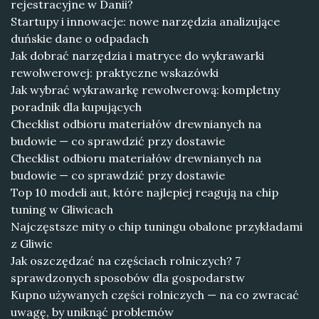
rejestracyjne w Danii?
Startupy i innowacje: nowe narzędzia analizujące
duńskie dane o odpadach
Jak dobrać narzędzia i matryce do wykrawarki
rewolwerowej: praktyczne wskazówki
Jak wybrać wykrawarkę rewolwerową: kompletny
poradnik dla kupujących
Checklist odbioru materiałów drewnianych na
budowie — co sprawdzić przy dostawie
Checklist odbioru materiałów drewnianych na
budowie — co sprawdzić przy dostawie
Top 10 modeli aut, które najlepiej reagują na chip
tuning w Gliwicach
Najczęstsze mity o chip tuningu obalone przykładami
z Gliwic
Jak oszczędzać na częściach rolniczych? 7
sprawdzonych sposobów dla gospodarstw
Kupno używanych części rolniczych — na co zwracać
uwagę, by uniknąć problemów