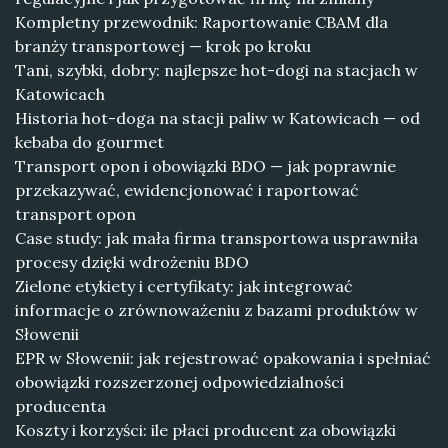
Kompletny przewodnik: Raportowanie CBAM dla
branży transportowej — krok po kroku
Tani, szybki, dobry: najlepsze hot-dogi na stacjach w
Katowicach
Historia hot-doga na stacji paliw w Katowicach — od
kebaba do gourmet
Transport opon i obowiązki BDO — jak poprawnie
przekazywać, ewidencjonować i raportować
transport opon
Case study: jak mała firma transportowa usprawniła
procesy dzięki wdrożeniu BDO
Zielone etykiety i certyfikaty: jak integrować
informacje o zrównoważeniu z bazami produktów w
Słowenii
EPR w Słowenii: jak rejestrować opakowania i spełniać
obowiązki rozszerzonej odpowiedzialności
producenta
Koszty i korzyści: ile płaci producent za obowiązki