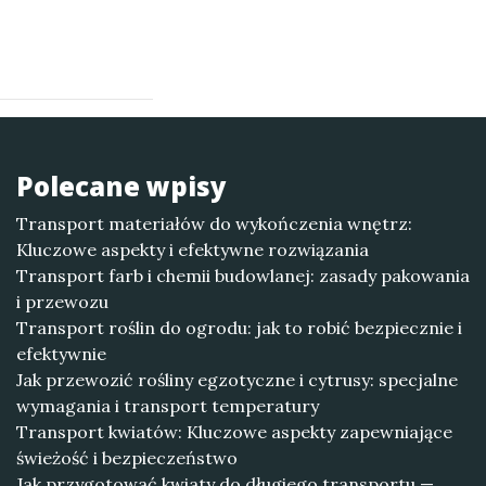
Polecane wpisy
Transport materiałów do wykończenia wnętrz:
Kluczowe aspekty i efektywne rozwiązania
Transport farb i chemii budowlanej: zasady pakowania
i przewozu
Transport roślin do ogrodu: jak to robić bezpiecznie i
efektywnie
Jak przewozić rośliny egzotyczne i cytrusy: specjalne
wymagania i transport temperatury
Transport kwiatów: Kluczowe aspekty zapewniające
świeżość i bezpieczeństwo
Jak przygotować kwiaty do długiego transportu —