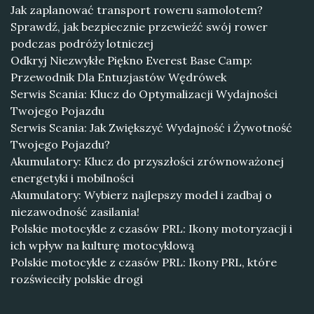
Jak zaplanować transport roweru samolotem?
Sprawdź, jak bezpiecznie przewieźć swój rower
podczas podróży lotniczej
Odkryj Niezwykłe Piękno Everest Base Camp:
Przewodnik Dla Entuzjastów Wędrówek
Serwis Scania: Klucz do Optymalizacji Wydajności
Twojego Pojazdu
Serwis Scania: Jak Zwiększyć Wydajność i Żywotność
Twojego Pojazdu?
Akumulatory: Klucz do przyszłości zrównoważonej
energetyki i mobilności
Akumulatory: Wybierz najlepszy model i zadbaj o
niezawodność zasilania!
Polskie motocykle z czasów PRL: Ikony motoryzacji i
ich wpływ na kulturę motocyklową
Polskie motocykle z czasów PRL: Ikony PRL, które
rozświeciły polskie drogi