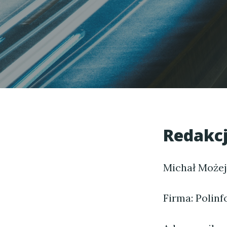
Redakcj
Michał Może
Firma: Polinfo