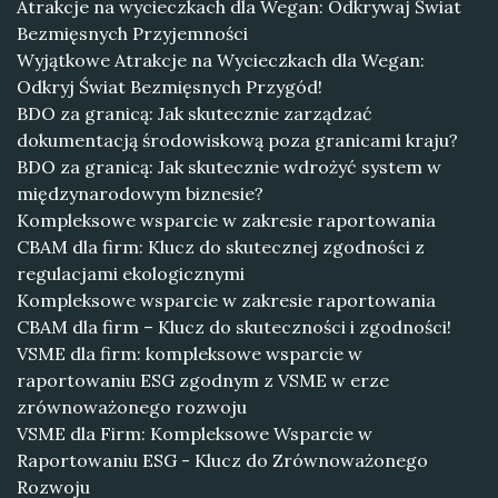
Atrakcje na wycieczkach dla Wegan: Odkrywaj Świat
Bezmięsnych Przyjemności
Wyjątkowe Atrakcje na Wycieczkach dla Wegan:
Odkryj Świat Bezmięsnych Przygód!
BDO za granicą: Jak skutecznie zarządzać
dokumentacją środowiskową poza granicami kraju?
BDO za granicą: Jak skutecznie wdrożyć system w
międzynarodowym biznesie?
Kompleksowe wsparcie w zakresie raportowania
CBAM dla firm: Klucz do skutecznej zgodności z
regulacjami ekologicznymi
Kompleksowe wsparcie w zakresie raportowania
CBAM dla firm – Klucz do skuteczności i zgodności!
VSME dla firm: kompleksowe wsparcie w
raportowaniu ESG zgodnym z VSME w erze
zrównoważonego rozwoju
VSME dla Firm: Kompleksowe Wsparcie w
Raportowaniu ESG - Klucz do Zrównoważonego
Rozwoju