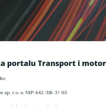
a portalu Transport i moto
jko
r sp. z o. o. NIP: 642-318-37-03