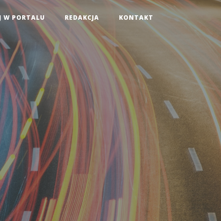
J W PORTALU
REDAKCJA
KONTAKT