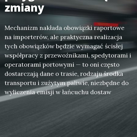
zmiany
Mechanizm nakłada obowiązki raportowe
na importerów, ale praktyczna realizacja
tych obowiązków będzie wymagać ścisłej
współpracy z przewoźnikami, spedytorami i
operatorami portowymi — to oni często
dostarczają dane o trasie, rodzaju środka
transportu i zużytym paliwie, niezbędne do
wyliczenia emisji w łańcuchu dostaw