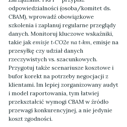
odpowiedzialności (osoba/komitet ds.
CBAM), wprowadź obowiązkowe
szkolenia i zaplanuj regularne przeglądy
danych. Monitoruj kluczowe wskaźniki,
takie jak
emisje t‑CO2e na t‑km
, emisje na
przesyłkę czy udział danych
rzeczywistych vs. szacunkowych.
Przygotuj także scenariusze kosztowe i
bufor korekt na potrzeby negocjacji z
klientami. Im lepiej zorganizowany audyt
i model raportowania, tym łatwiej
przekształcić wymogi CBAM w źródło
przewagi konkurencyjnej, a nie jedynie
koszt zgodności.