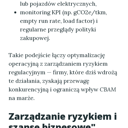
lub pojazdów elektrycznych,
monitoring KPI (np. gCO2e/tkm,
empty run rate, load factor) i
regularne przeglądy polityki
zakupowej.
Takie podejście łączy optymalizację
operacyjną z zarządzaniem ryzykiem
regulacyjnym — firmy, które dziś wdrożą
te działania, zyskają przewagę
konkurencyjną i ograniczą wpływ
CBAM
na marże.
Zarządzanie ryzykiem i
szanse biznesowe"