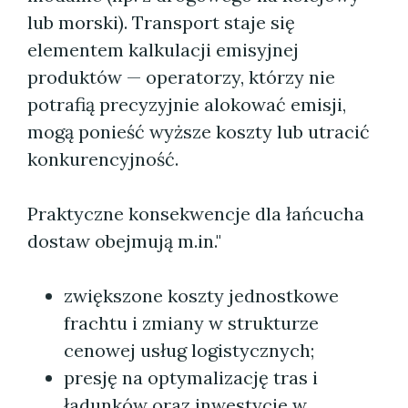
lub morski). Transport staje się
elementem kalkulacji emisyjnej
produktów — operatorzy, którzy nie
potrafią precyzyjnie alokować emisji,
mogą ponieść wyższe koszty lub utracić
konkurencyjność.
Praktyczne konsekwencje dla łańcucha
dostaw obejmują m.in."
zwiększone koszty jednostkowe
frachtu i zmiany w strukturze
cenowej usług logistycznych;
presję na optymalizację tras i
ładunków oraz inwestycje w