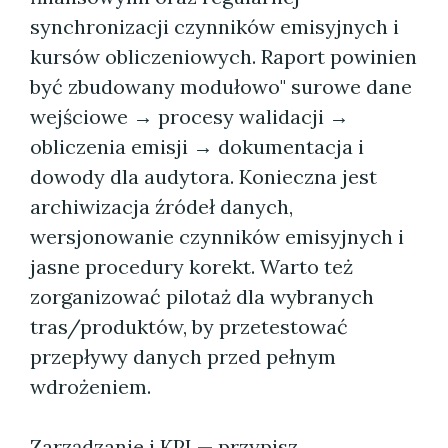
synchronizacji czynników emisyjnych i
kursów obliczeniowych. Raport powinien
być zbudowany modułowo" surowe dane
wejściowe → procesy walidacji →
obliczenia emisji → dokumentacja i
dowody dla audytora. Konieczna jest
archiwizacja źródeł danych,
wersjonowanie czynników emisyjnych i
jasne procedury korekt. Warto też
zorganizować pilotaż dla wybranych
tras/produktów, by przetestować
przepływy danych przed pełnym
wdrożeniem.
Zarządzanie i KPI — przypisz