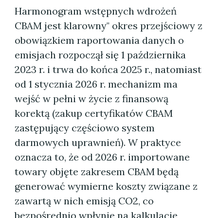
Harmonogram wstępnych wdrożeń
CBAM jest klarowny" okres przejściowy z
obowiązkiem raportowania danych o
emisjach rozpoczął się 1 października
2023 r. i trwa do końca 2025 r., natomiast
od 1 stycznia 2026 r. mechanizm ma
wejść w pełni w życie z finansową
korektą (zakup certyfikatów CBAM
zastępujący częściowo system
darmowych uprawnień). W praktyce
oznacza to, że od 2026 r. importowane
towary objęte zakresem CBAM będą
generować wymierne koszty związane z
zawartą w nich emisją CO2, co
bezpośrednio wpłynie na kalkulacje