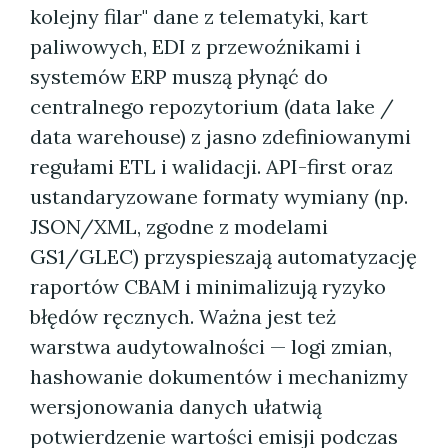
kolejny filar" dane z telematyki, kart
paliwowych, EDI z przewoźnikami i
systemów ERP muszą płynąć do
centralnego repozytorium (data lake /
data warehouse) z jasno zdefiniowanymi
regułami ETL i walidacji. API-first oraz
ustandaryzowane formaty wymiany (np.
JSON/XML, zgodne z modelami
GS1/GLEC) przyspieszają automatyzację
raportów CBAM i minimalizują ryzyko
błędów ręcznych. Ważna jest też
warstwa audytowalności — logi zmian,
hashowanie dokumentów i mechanizmy
wersjonowania danych ułatwią
potwierdzenie wartości emisji podczas