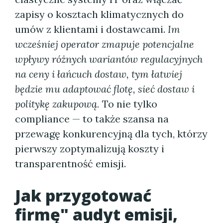
zapisy o kosztach klimatycznych do
umów z klientami i dostawcami.
Im
wcześniej operator zmapuje potencjalne
wpływy różnych wariantów regulacyjnych
na ceny i łańcuch dostaw, tym łatwiej
będzie mu adaptować flotę, sieć dostaw i
politykę zakupową.
To nie tylko
compliance — to także szansa na
przewagę konkurencyjną dla tych, którzy
pierwszy zoptymalizują koszty i
transparentność emisji.
Jak przygotować
firmę" audyt emisji,