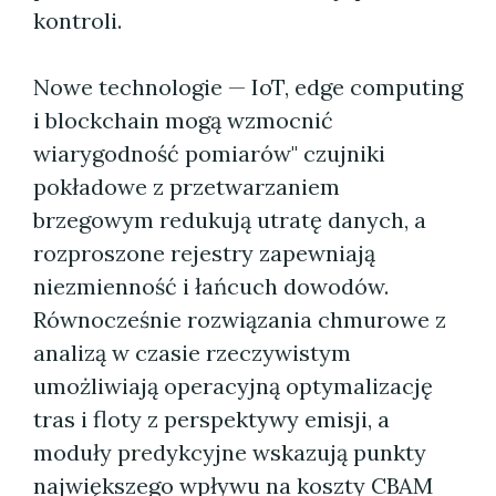
kontroli.
Nowe technologie — IoT, edge computing
i blockchain mogą wzmocnić
wiarygodność pomiarów" czujniki
pokładowe z przetwarzaniem
brzegowym redukują utratę danych, a
rozproszone rejestry zapewniają
niezmienność i łańcuch dowodów.
Równocześnie rozwiązania chmurowe z
analizą w czasie rzeczywistym
umożliwiają operacyjną optymalizację
tras i floty z perspektywy emisji, a
moduły predykcyjne wskazują punkty
największego wpływu na koszty CBAM