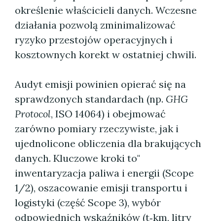
określenie właścicieli danych. Wczesne
działania pozwolą zminimalizować
ryzyko przestojów operacyjnych i
kosztownych korekt w ostatniej chwili.
Audyt emisji powinien opierać się na
sprawdzonych standardach (np.
GHG
Protocol
, ISO 14064) i obejmować
zarówno pomiary rzeczywiste, jak i
ujednolicone obliczenia dla brakujących
danych. Kluczowe kroki to"
inwentaryzacja paliwa i energii (Scope
1/2), oszacowanie emisji transportu i
logistyki (część Scope 3), wybór
odpowiednich wskaźników (t‑km, litry