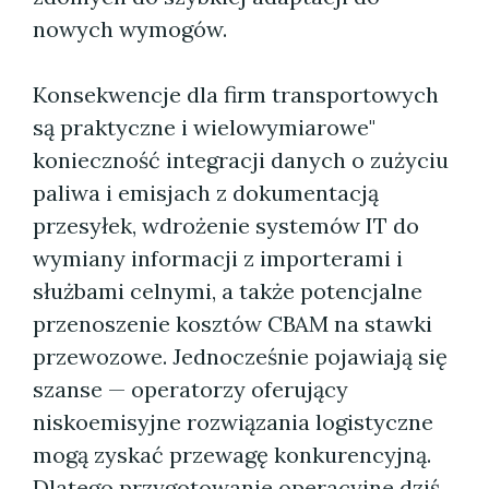
nowych wymogów.
Konsekwencje dla firm transportowych
są praktyczne i wielowymiarowe"
konieczność integracji danych o zużyciu
paliwa i emisjach z dokumentacją
przesyłek, wdrożenie systemów IT do
wymiany informacji z importerami i
służbami celnymi, a także potencjalne
przenoszenie kosztów CBAM na stawki
przewozowe. Jednocześnie pojawiają się
szanse — operatorzy oferujący
niskoemisyjne rozwiązania logistyczne
mogą zyskać przewagę konkurencyjną.
Dlatego przygotowanie operacyjne dziś