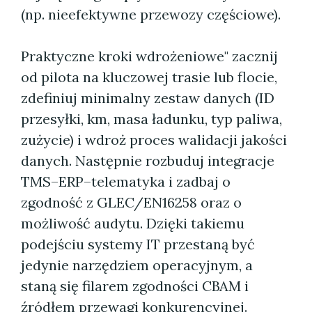
(np. nieefektywne przewozy częściowe).
Praktyczne kroki wdrożeniowe" zacznij
od pilota na kluczowej trasie lub flocie,
zdefiniuj minimalny zestaw danych (ID
przesyłki, km, masa ładunku, typ paliwa,
zużycie) i wdroż proces walidacji jakości
danych. Następnie rozbuduj integracje
TMS–ERP–telematyka i zadbaj o
zgodność z GLEC/EN16258 oraz o
możliwość audytu. Dzięki takiemu
podejściu systemy IT przestaną być
jedynie narzędziem operacyjnym, a
staną się filarem zgodności CBAM i
źródłem przewagi konkurencyjnej.