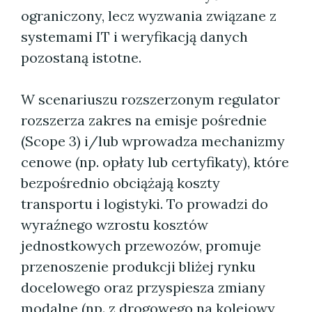
ograniczony, lecz wyzwania związane z
systemami IT i weryfikacją danych
pozostaną istotne.
W scenariuszu rozszerzonym regulator
rozszerza zakres na emisje pośrednie
(Scope 3) i/lub wprowadza mechanizmy
cenowe (np. opłaty lub certyfikaty), które
bezpośrednio obciążają koszty
transportu i logistyki. To prowadzi do
wyraźnego wzrostu kosztów
jednostkowych przewozów, promuje
przenoszenie produkcji bliżej rynku
docelowego oraz przyspiesza zmiany
modalne (np. z drogowego na kolejowy