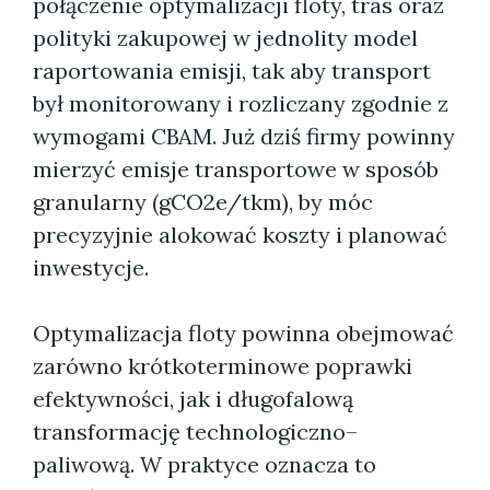
połączenie optymalizacji floty, tras oraz
polityki zakupowej w jednolity model
raportowania emisji, tak aby transport
był monitorowany i rozliczany zgodnie z
wymogami CBAM. Już dziś firmy powinny
mierzyć emisje transportowe w sposób
granularny (gCO2e/tkm), by móc
precyzyjnie alokować koszty i planować
inwestycje.
Optymalizacja floty powinna obejmować
zarówno krótkoterminowe poprawki
efektywności, jak i długofalową
transformację technologiczno–
paliwową. W praktyce oznacza to