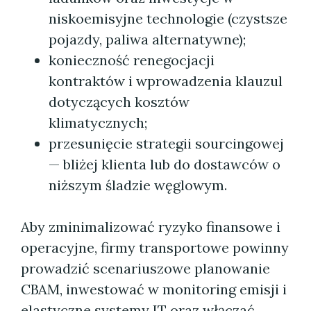
niskoemisyjne technologie (czystsze
pojazdy, paliwa alternatywne);
konieczność renegocjacji
kontraktów i wprowadzenia klauzul
dotyczących kosztów
klimatycznych;
przesunięcie strategii sourcingowej
— bliżej klienta lub do dostawców o
niższym śladzie węglowym.
Aby zminimalizować ryzyko finansowe i
operacyjne, firmy transportowe powinny
prowadzić scenariuszowe planowanie
CBAM, inwestować w monitoring emisji i
elastyczne systemy IT oraz włączać