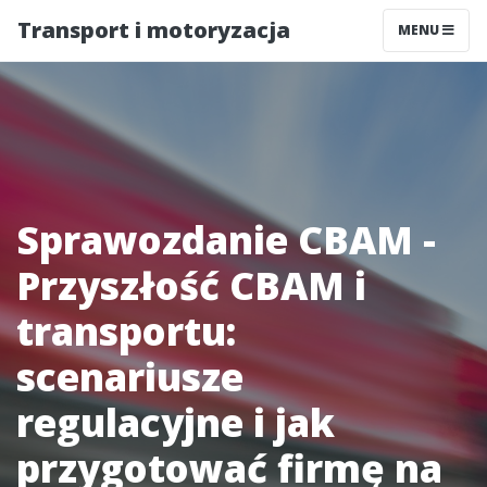
Transport i motoryzacja
MENU
Sprawozdanie CBAM -
Przyszłość CBAM i
transportu:
scenariusze
regulacyjne i jak
przygotować firmę na