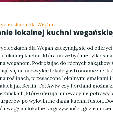
wycieczkach dla Wegan
nie lokalnej kuchni wegańskie
wycieczkach dla Wegan zaczynają się od odkryci
 lokalnej kuchni, która może być nie tylko sma
zna weganom. Podróżując do różnych zakątków ś
ąć się na niezwykłe lokale gastronomiczne, kt
 na roślinach, przesączone lokalnymi smakami i 
kich jak Berlin, Tel Awiw czy Portland można z
wegańskich, które oferują innowacyjne potrawy, 
urgerów po wykwintne dania kuchni fusion. Do
ć uwagę na lokalne targi żywności, gdzie moż