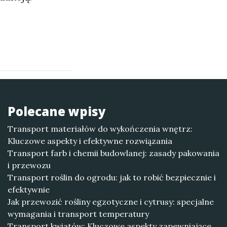
Polecane wpisy
Transport materiałów do wykończenia wnętrz:
Kluczowe aspekty i efektywne rozwiązania
Transport farb i chemii budowlanej: zasady pakowania
i przewozu
Transport roślin do ogrodu: jak to robić bezpiecznie i
efektywnie
Jak przewozić rośliny egzotyczne i cytrusy: specjalne
wymagania i transport temperatury
Transport kwiatów: Kluczowe aspekty zapewniające