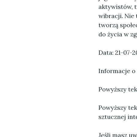
aktywistów, 
wibracji. Nie
tworzą społe
do życia w z
Data: 21-07-2
Informacje o
Powyższy tekst
Powyższy tek
sztucznej inte
Jeśli masz uw