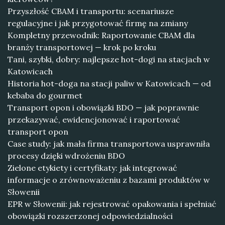
Przyszłość CBAM i transportu: scenariusze
regulacyjne i jak przygotować firmę na zmiany
Kompletny przewodnik: Raportowanie CBAM dla
branży transportowej — krok po kroku
Tani, szybki, dobry: najlepsze hot-dogi na stacjach w
Katowicach
Historia hot-doga na stacji paliw w Katowicach — od
kebaba do gourmet
Transport opon i obowiązki BDO — jak poprawnie
przekazywać, ewidencjonować i raportować
transport opon
Case study: jak mała firma transportowa usprawniła
procesy dzięki wdrożeniu BDO
Zielone etykiety i certyfikaty: jak integrować
informacje o zrównoważeniu z bazami produktów w
Słowenii
EPR w Słowenii: jak rejestrować opakowania i spełniać
obowiązki rozszerzonej odpowiedzialności