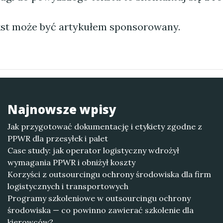
st może być artykułem sponsorowany.
Najnowsze wpisy
Jak przygotować dokumentację i etykiety zgodne z
PPWR dla przesyłek i palet
Case study: jak operator logistyczny wdrożył
wymagania PPWR i obniżył koszty
Korzyści z outsourcingu ochrony środowiska dla firm
logistycznych i transportowych
Programy szkoleniowe w outsourcingu ochrony
środowiska — co powinno zawierać szkolenie dla
kierowców?