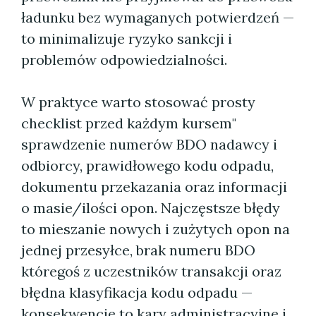
ładunku bez wymaganych potwierdzeń —
to minimalizuje ryzyko sankcji i
problemów odpowiedzialności.
W praktyce warto stosować prosty
checklist przed każdym kursem"
sprawdzenie numerów BDO nadawcy i
odbiorcy, prawidłowego kodu odpadu,
dokumentu przekazania oraz informacji
o masie/ilości opon. Najczęstsze błędy
to mieszanie nowych i zużytych opon na
jednej przesyłce, brak numeru BDO
któregoś z uczestników transakcji oraz
błędna klasyfikacja kodu odpadu —
konsekwencje to kary administracyjne i