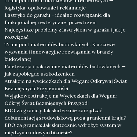
Transport roślin dla sklepów internetowych —
logistyka, opakowanie i reklamacje
Lastryko do garażu – idealne rozwiązanie dla
funkcjonalnej i estetycznej przestrzeni
Najczęstsze problemy z lastrykiem w garażu i jak je
rozwiązać
Transport materiałów budowlanych: Kluczowe
wyzwania i innowacyjne rozwiązania w branży
budowlanej
Paletyzacja i pakowanie materiałów budowlanych —
jak zapobiegać uszkodzeniom
Atrakcje na wycieczkach dla Wegan: Odkrywaj Świat
Bezmięsnych Przyjemności
Wyjątkowe Atrakcje na Wycieczkach dla Wegan:
Odkryj Świat Bezmięsnych Przygód!
BDO za granicą: Jak skutecznie zarządzać
dokumentacją środowiskową poza granicami kraju?
BDO za granicą: Jak skutecznie wdrożyć system w
międzynarodowym biznesie?