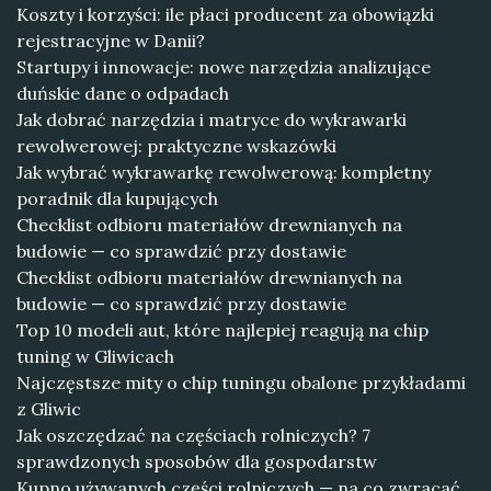
Koszty i korzyści: ile płaci producent za obowiązki
rejestracyjne w Danii?
Startupy i innowacje: nowe narzędzia analizujące
duńskie dane o odpadach
Jak dobrać narzędzia i matryce do wykrawarki
rewolwerowej: praktyczne wskazówki
Jak wybrać wykrawarkę rewolwerową: kompletny
poradnik dla kupujących
Checklist odbioru materiałów drewnianych na
budowie — co sprawdzić przy dostawie
Checklist odbioru materiałów drewnianych na
budowie — co sprawdzić przy dostawie
Top 10 modeli aut, które najlepiej reagują na chip
tuning w Gliwicach
Najczęstsze mity o chip tuningu obalone przykładami
z Gliwic
Jak oszczędzać na częściach rolniczych? 7
sprawdzonych sposobów dla gospodarstw
Kupno używanych części rolniczych — na co zwracać