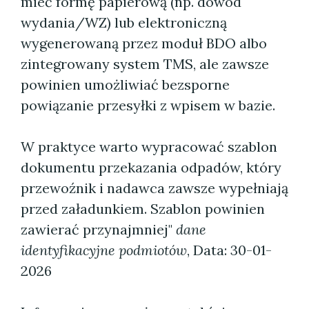
mieć formę papierową (np. dowód
wydania/WZ) lub elektroniczną
wygenerowaną przez moduł BDO albo
zintegrowany system TMS, ale zawsze
powinien umożliwiać bezsporne
powiązanie przesyłki z wpisem w bazie.
W praktyce warto wypracować szablon
dokumentu przekazania odpadów, który
przewoźnik i nadawca zawsze wypełniają
przed załadunkiem. Szablon powinien
zawierać przynajmniej"
dane
identyfikacyjne podmiotów
,
Data: 30-01-
2026