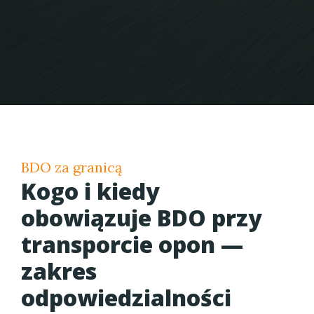
BDO za granicą
Kogo i kiedy
obowiązuje BDO przy
transporcie opon —
zakres
odpowiedzialności