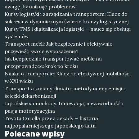
uwagę, by uniknąć problemów
Kursy logistyki i zarządzania transportem: Klucz do
sukcesu w dynamicznym świecie branży logistycznej
Kursy TMS i digitalizacja logistyki — naucz się obsługi
systemów
Transport mebli: Jak bezpiecznie i efektywnie
przewieźć swoje wyposażenie?
Jak bezpiecznie transportować meble na
przeprowadzce: krok po kroku
Nauka o transporcie: Klucz do efektywnej mobilności
w XXI wieku
Transport a zmiany klimatu: metody oceny emisji i
ścieżki dekarbonizacji
Japońskie samochody: Innowacja, niezawodność i
pasja motoryzacyjna
Toyota Corolla przez dekady — historia
najpopularniejszego japońskiego auta
Polecane wpisy