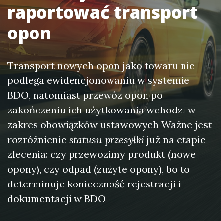
raportować transport
opon
Transport nowych opon jako towaru nie
podlega ewidencjonowaniu w systemie
BDO, natomiast przewóz opon po
zakończeniu ich użytkowania wchodzi w
zakres obowiązków ustawowych Ważne jest
rozróżnienie
statusu przesyłki
już na etapie
zlecenia: czy przewozimy produkt (nowe
opony), czy odpad (zużyte opony), bo to
determinuje konieczność rejestracji i
dokumentacji w BDO