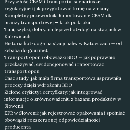
Przyszłość CBAM i transportu: scenariusze
regulacyjne i jak przygotować firmę na zmiany
Kompletny przewodnik: Raportowanie CBAM dla
branży transportowej — krok po kroku
Tani, szybki, dobry: najlepsze hot-dogi na stacjach w
Katowicach
Historia hot-doga na stacji paliw w Katowicach — od
kebaba do gourmet
Transport opon i obowiązki BDO — jak poprawnie
przekazywać, ewidencjonować i raportować
transport opon
Case study: jak mała firma transportowa usprawniła
procesy dzięki wdrożeniu BDO
Zielone etykiety i certyfikaty: jak integrować
informacje o zrównoważeniu z bazami produktów w
Słowenii
EPR w Słowenii: jak rejestrować opakowania i spełniać
obowiązki rozszerzonej odpowiedzialności
producenta