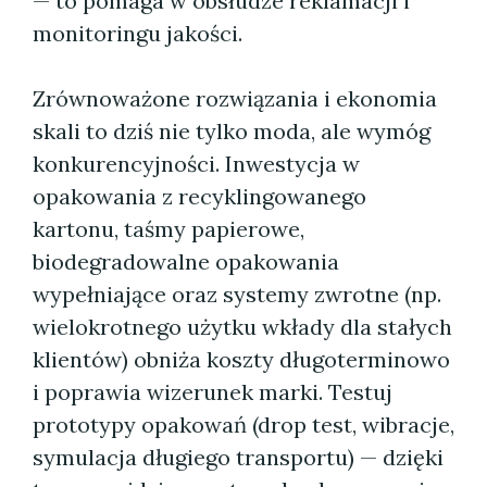
— to pomaga w obsłudze reklamacji i
monitoringu jakości.
Zrównoważone rozwiązania i ekonomia
skali to dziś nie tylko moda, ale wymóg
konkurencyjności. Inwestycja w
opakowania z recyklingowanego
kartonu, taśmy papierowe,
biodegradowalne opakowania
wypełniające oraz systemy zwrotne (np.
wielokrotnego użytku wkłady dla stałych
klientów) obniża koszty długoterminowo
i poprawia wizerunek marki. Testuj
prototypy opakowań (drop test, wibracje,
symulacja długiego transportu) — dzięki