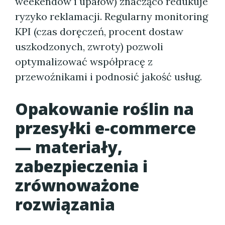
weekendów i upałów) znacząco redukuje
ryzyko reklamacji. Regularny monitoring
KPI (czas doręczeń, procent dostaw
uszkodzonych, zwroty) pozwoli
optymalizować współpracę z
przewoźnikami i podnosić jakość usług.
Opakowanie roślin na
przesyłki e‑commerce
— materiały,
zabezpieczenia i
zrównoważone
rozwiązania