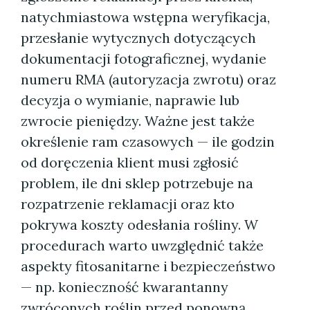
natychmiastowa wstępna weryfikacja,
przesłanie wytycznych dotyczących
dokumentacji fotograficznej, wydanie
numeru RMA (autoryzacja zwrotu) oraz
decyzja o wymianie, naprawie lub
zwrocie pieniędzy. Ważne jest także
określenie ram czasowych — ile godzin
od doręczenia klient musi zgłosić
problem, ile dni sklep potrzebuje na
rozpatrzenie reklamacji oraz kto
pokrywa koszty odesłania rośliny. W
procedurach warto uwzględnić także
aspekty fitosanitarne i bezpieczeństwo
— np. konieczność kwarantanny
zwróconych roślin przed ponowną