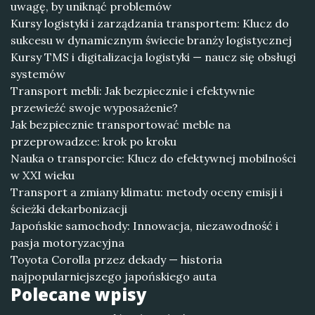
uwagę, by uniknąć problemów
Kursy logistyki i zarządzania transportem: Klucz do
sukcesu w dynamicznym świecie branży logistycznej
Kursy TMS i digitalizacja logistyki — naucz się obsługi
systemów
Transport mebli: Jak bezpiecznie i efektywnie
przewieźć swoje wyposażenie?
Jak bezpiecznie transportować meble na
przeprowadzce: krok po kroku
Nauka o transporcie: Klucz do efektywnej mobilności
w XXI wieku
Transport a zmiany klimatu: metody oceny emisji i
ścieżki dekarbonizacji
Japońskie samochody: Innowacja, niezawodność i
pasja motoryzacyjna
Toyota Corolla przez dekady — historia
najpopularniejszego japońskiego auta
Polecane wpisy