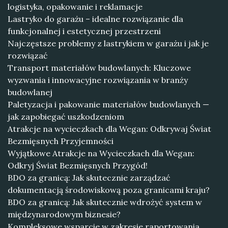
logistyka, opakowanie i reklamacje
Lastryko do garażu – idealne rozwiązanie dla
funkcjonalnej i estetycznej przestrzeni
Najczęstsze problemy z lastrykiem w garażu i jak je
rozwiązać
Transport materiałów budowlanych: Kluczowe
wyzwania i innowacyjne rozwiązania w branży
budowlanej
Paletyzacja i pakowanie materiałów budowlanych —
jak zapobiegać uszkodzeniom
Atrakcje na wycieczkach dla Wegan: Odkrywaj Świat
Bezmięsnych Przyjemności
Wyjątkowe Atrakcje na Wycieczkach dla Wegan:
Odkryj Świat Bezmięsnych Przygód!
BDO za granicą: Jak skutecznie zarządzać
dokumentacją środowiskową poza granicami kraju?
BDO za granicą: Jak skutecznie wdrożyć system w
międzynarodowym biznesie?
Kompleksowe wsparcie w zakresie raportowania