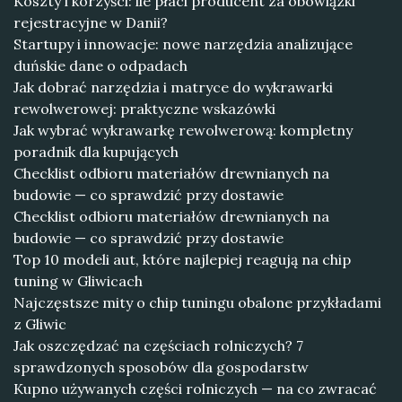
Koszty i korzyści: ile płaci producent za obowiązki
rejestracyjne w Danii?
Startupy i innowacje: nowe narzędzia analizujące
duńskie dane o odpadach
Jak dobrać narzędzia i matryce do wykrawarki
rewolwerowej: praktyczne wskazówki
Jak wybrać wykrawarkę rewolwerową: kompletny
poradnik dla kupujących
Checklist odbioru materiałów drewnianych na
budowie — co sprawdzić przy dostawie
Checklist odbioru materiałów drewnianych na
budowie — co sprawdzić przy dostawie
Top 10 modeli aut, które najlepiej reagują na chip
tuning w Gliwicach
Najczęstsze mity o chip tuningu obalone przykładami
z Gliwic
Jak oszczędzać na częściach rolniczych? 7
sprawdzonych sposobów dla gospodarstw
Kupno używanych części rolniczych — na co zwracać