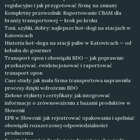
regulacyjne i jak przygotować firmę na zmiany
Kompletny przewodnik: Raportowanie CBAM dla
branży transportowej — krok po kroku
Tani, szybki, dobry: najlepsze hot-dogi na stacjach w
Katowicach
Historia hot-doga na stacji paliw w Katowicach — od
kebaba do gourmet
Transport opon i obowiązki BDO — jak poprawnie
przekazywać, ewidencjonować i raportować
transport opon
Case study: jak mała firma transportowa usprawniła
procesy dzięki wdrożeniu BDO
Zielone etykiety i certyfikaty: jak integrować
informacje o zrównoważeniu z bazami produktów w
Słowenii
EPR w Słowenii: jak rejestrować opakowania i spełniać
obowiązki rozszerzonej odpowiedzialności
producenta