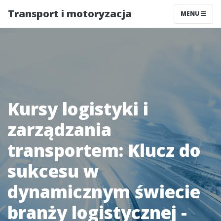
Transport i motoryzacja
MENU
Kursy logistyki i
zarządzania
transportem: Klucz do
sukcesu w
dynamicznym świecie
branży logistycznej -