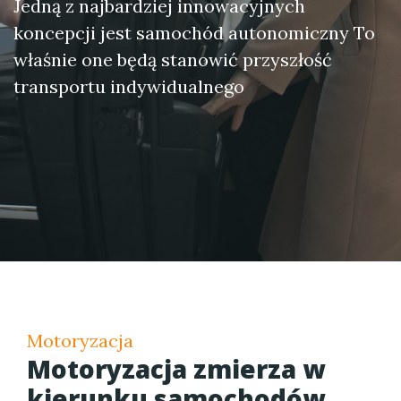
Jedną z najbardziej innowacyjnych
koncepcji jest samochód autonomiczny To
właśnie one będą stanowić przyszłość
transportu indywidualnego
Motoryzacja
Motoryzacja zmierza w
kierunku samochodów