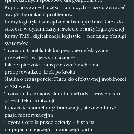
sprawdzonych sposobów dla gospodarstw
Kupno używanych części rolniczych — na co zwracać
uwagę, by uniknąć problemów
Kursy logistyki i zarządzania transportem: Klucz do
sukcesu w dynamicznym świecie branży logistycznej
Kursy TMS i digitalizacja logistyki — naucz się obsługi
systemów
Transport mebli: Jak bezpiecznie i efektywnie
przewieźć swoje wyposażenie?
Jak bezpiecznie transportować meble na
przeprowadzce: krok po kroku
Nauka o transporcie: Klucz do efektywnej mobilności
w XXI wieku
Transport a zmiany klimatu: metody oceny emisji i
ścieżki dekarbonizacji
Japońskie samochody: Innowacja, niezawodność i
pasja motoryzacyjna
Toyota Corolla przez dekady — historia
najpopularniejszego japońskiego auta