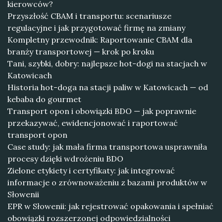
kierowców?
Przyszłość CBAM i transportu: scenariusze
regulacyjne i jak przygotować firmę na zmiany
Kompletny przewodnik: Raportowanie CBAM dla
branży transportowej — krok po kroku
Tani, szybki, dobry: najlepsze hot-dogi na stacjach w
Katowicach
Historia hot-doga na stacji paliw w Katowicach — od
kebaba do gourmet
Transport opon i obowiązki BDO — jak poprawnie
przekazywać, ewidencjonować i raportować
transport opon
Case study: jak mała firma transportowa usprawniła
procesy dzięki wdrożeniu BDO
Zielone etykiety i certyfikaty: jak integrować
informacje o zrównoważeniu z bazami produktów w
Słowenii
EPR w Słowenii: jak rejestrować opakowania i spełniać
obowiązki rozszerzonej odpowiedzialności