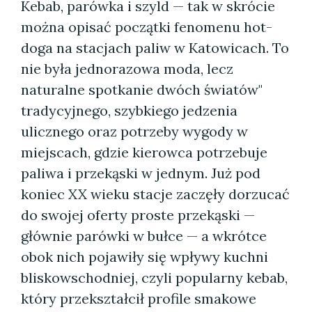
Kebab, parówka i szyld — tak w skrócie
można opisać początki fenomenu hot-
doga na stacjach paliw w Katowicach. To
nie była jednorazowa moda, lecz
naturalne spotkanie dwóch światów"
tradycyjnego, szybkiego jedzenia
ulicznego oraz potrzeby wygody w
miejscach, gdzie kierowca potrzebuje
paliwa i przekąski w jednym. Już pod
koniec XX wieku stacje zaczęły dorzucać
do swojej oferty proste przekąski —
głównie parówki w bułce — a wkrótce
obok nich pojawiły się wpływy kuchni
bliskowschodniej, czyli popularny kebab,
który przekształcił profile smakowe