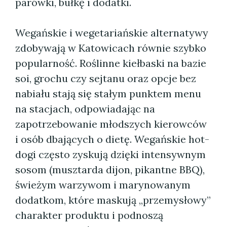
parówki, bułkę i dodatki.
Wegańskie i wegetariańskie alternatywy
zdobywają w Katowicach równie szybko
popularność. Roślinne kiełbaski na bazie
soi, grochu czy sejtanu oraz opcje bez
nabiału stają się stałym punktem menu
na stacjach, odpowiadając na
zapotrzebowanie młodszych kierowców
i osób dbających o dietę. Wegańskie hot-
dogi często zyskują dzięki intensywnym
sosom (musztarda dijon, pikantne BBQ),
świeżym warzywom i marynowanym
dodatkom, które maskują „przemysłowy”
charakter produktu i podnoszą