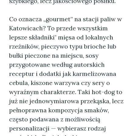
szybkiego, lecz jakościowego posiłku.
Co oznacza „gourmet” na stacji paliw w
Katowicach? To przede wszystkim
lepsze składniki" mięsa od lokalnych
rzeźników, pieczywo typu brioche lub
bułki pieczone na miejscu, sosy
przygotowane według autorskich
receptur i dodatki jak karmelizowana
cebula, kiszone warzywa czy sery o
wyraźnym charakterze. Taki hot-dog to
już nie jednowymiarowa przekąska, lecz
pełnoprawna kompozycja smaków,
często podawana z możliwością
personalizacji — wybierasz rodzaj