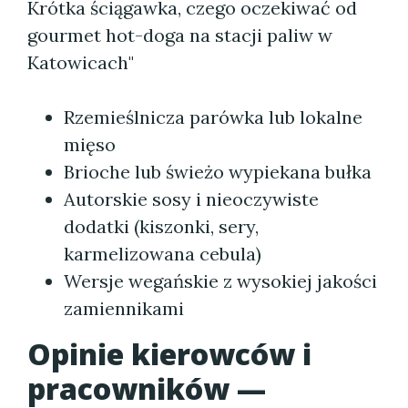
Krótka ściągawka, czego oczekiwać od
gourmet hot-doga na stacji paliw w
Katowicach"
Rzemieślnicza parówka lub lokalne
mięso
Brioche lub świeżo wypiekana bułka
Autorskie sosy i nieoczywiste
dodatki (kiszonki, sery,
karmelizowana cebula)
Wersje wegańskie z wysokiej jakości
zamiennikami
Opinie kierowców i
pracowników —