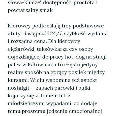
słowa-klucze" dostępność, prostota i
powtarzalny smak.
Kierowcy podkreślają trzy podstawowe
atuty"
dostępność 24/7
, szybkość wydania
i rozsądna cena. Dla kierowcy
ciężarówki, taksówkarza czy osoby
dojeżdżającej do pracy hot-dog na stacji
paliw w Katowicach to często jedyny
realny sposób na gorący posiłek między
kursami. Wielu wspomina też aspekt
nostalgii — zapach parówki i bułki
kojarzy się z domem lub z
młodzieńczymi wypadami, co dodaje
temu prostemu jedzeniu emocjonalnej