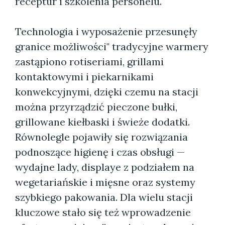
receptur i szkolenia personelu.
Technologia i wyposażenie przesunęły
granice możliwości" tradycyjne warmery
zastąpiono rotiseriami, grillami
kontaktowymi i piekarnikami
konwekcyjnymi, dzięki czemu na stacji
można przyrządzić pieczone bułki,
grillowane kiełbaski i świeże dodatki.
Równolegle pojawiły się rozwiązania
podnoszące higienę i czas obsługi —
wydajne lady, displaye z podziałem na
wegetariańskie i mięsne oraz systemy
szybkiego pakowania. Dla wielu stacji
kluczowe stało się też wprowadzenie