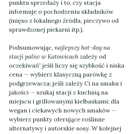
punktu sprzedaży i to, czy stacja
informuje o pochodzeniu składników
(mięso z lokalnego źródła, pieczywo od
sprawdzonej piekarni itp.).
Podsumowując,
najlepszy hot-dog na
stacji paliw w Katowicach
zależy od
oczekiwań" jeśli liczy się szybkość i niska
cena — wybierz klasyczną parówkę z
podgrzewacza; jeśli zależy Ci na smaku i
jakości — szukaj stacji z kuchnią na
miejscu i grillowanymi kiełbaskami; dla
wegan i ciekawych nowych smaków —
wybierz punkty oferujące roślinne
alternatywy i autorskie sosy. W kolejnej