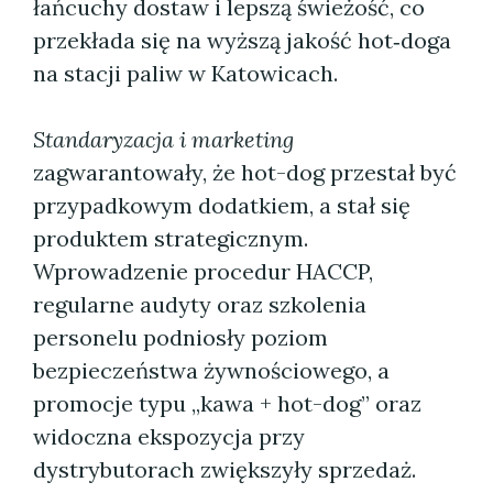
łańcuchy dostaw i lepszą świeżość, co
przekłada się na wyższą jakość hot‑doga
na stacji paliw w Katowicach.
Standaryzacja i marketing
zagwarantowały, że hot-dog przestał być
przypadkowym dodatkiem, a stał się
produktem strategicznym.
Wprowadzenie procedur HACCP,
regularne audyty oraz szkolenia
personelu podniosły poziom
bezpieczeństwa żywnościowego, a
promocje typu „kawa + hot-dog” oraz
widoczna ekspozycja przy
dystrybutorach zwiększyły sprzedaż.