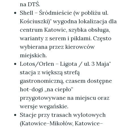
na DTŚ.
Shell – Śródmieście (w pobliżu ul.
Kościuszki)" wygodna lokalizacja dla
centrum Katowic, szybka obsługa,
warianty z serem i piklami. Często
wybierana przez kierowców
miejskich.
Lotos/Orlen – Ligota / ul. 3 Maja"
stacja z większą strefą
gastronomiczną, czasem dostępne
hot-dogi „na ciepło”
przygotowywane na miejscu oraz
wersje wegańskie.
Stacje przy trasach wylotowych
(Katowice–Mikołów, Katowice–