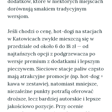
dodatków, które w niektórych miejscach
dorównują smakiem tradycyjnym
wersjom.
Jeśli chodzi o cenę, hot-dogi na stacjach
w Katowicach zwykle mieszczą się w
przedziale od około 6 do 18 zł — od
najtańszych opcji z podgrzewacza po
wersje premium z dodatkami i lepszym
pieczywem. Sieciowe stacje paliw często
mają atrakcyjne promocje (np. hot-dog +
kawa w zestawie), natomiast mniejsze,
niezależne punkty potrafią oferować
droższe, lecz bardziej autorskie i lepsze
jakościowo pozycje. Przy ocenie