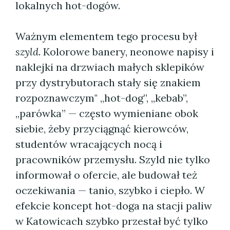
lokalnych hot-dogów.
Ważnym elementem tego procesu był
szyld
. Kolorowe banery, neonowe napisy i
naklejki na drzwiach małych sklepików
przy dystrybutorach stały się znakiem
rozpoznawczym" „hot-dog”, „kebab”,
„parówka” — często wymieniane obok
siebie, żeby przyciągnąć kierowców,
studentów wracających nocą i
pracowników przemysłu. Szyld nie tylko
informował o ofercie, ale budował też
oczekiwania — tanio, szybko i ciepło. W
efekcie koncept hot-doga na stacji paliw
w Katowicach szybko przestał być tylko