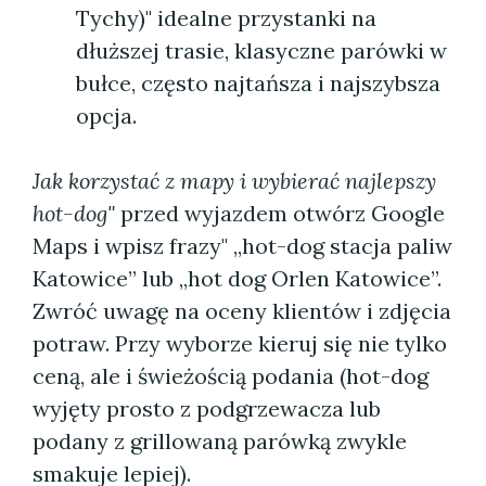
Tychy)" idealne przystanki na
dłuższej trasie, klasyczne parówki w
bułce, często najtańsza i najszybsza
opcja.
Jak korzystać z mapy i wybierać najlepszy
hot-dog"
przed wyjazdem otwórz Google
Maps i wpisz frazy" „hot-dog stacja paliw
Katowice” lub „hot dog Orlen Katowice”.
Zwróć uwagę na oceny klientów i zdjęcia
potraw. Przy wyborze kieruj się nie tylko
ceną, ale i świeżością podania (hot-dog
wyjęty prosto z podgrzewacza lub
podany z grillowaną parówką zwykle
smakuje lepiej).