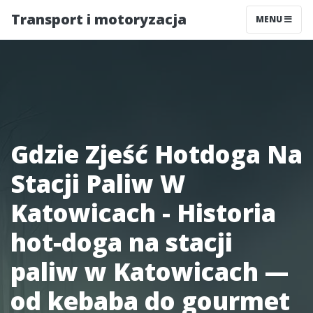
Transport i motoryzacja
MENU
Gdzie Zjeść Hotdoga Na
Stacji Paliw W
Katowicach - Historia
hot-doga na stacji
paliw w Katowicach —
od kebaba do gourmet