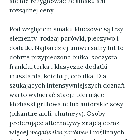
ale nie rezygnować ze smaku ani
rozsądnej ceny.
Pod względem smaku kluczowe są trzy
elementy" rodzaj parówki, pieczywo i
dodatki. Najbardziej uniwersalny hit to
dobrze przypieczona bułka, soczysta
frankfurterka i klasyczne dodatki —
musztarda, ketchup, cebulka. Dla
szukających intensywniejszych doznań
warto wybierać stacje oferujące
kiełbaski grillowane lub autorskie sosy
(pikantne aioli, chutneyy). Osoby
preferujące alternatywy znajdą coraz
więcej
wegańskich parówek
i roślinnych