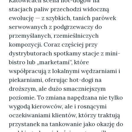
Katowicach scena hot-dogów na
stacjach paliw przechodzi widoczną
ewolucję — z szybkich, tanich parówek
serwowanych z podgrzewaczy do
przemyślanych, rzemieślniczych
kompozycji. Coraz częściej przy
dystrybutorach spotkamy stacje z mini-
bistro lub „marketami”, które
współpracują z lokalnymi wędzarniami i
piekarniami, oferując hot-dogi na
droższym, ale dużo smaczniejszym
poziomie. To zmiana napędzana nie tylko
wygodą kierowców, ale i rosnącymi
oczekiwaniami klientów, którzy traktują
przystanek na tankowanie jako okazję do