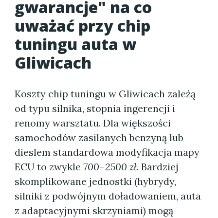
gwarancje" na co
uważać przy chip
tuningu auta w
Gliwicach
Koszty chip tuningu w Gliwicach zależą
od typu silnika, stopnia ingerencji i
renomy warsztatu. Dla większości
samochodów zasilanych benzyną lub
dieslem standardowa modyfikacja mapy
ECU to zwykle
700–2500 zł
. Bardziej
skomplikowane jednostki (hybrydy,
silniki z podwójnym doładowaniem, auta
z adaptacyjnymi skrzyniami) mogą