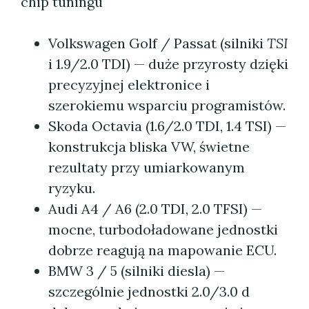
chip tuningu"
Volkswagen Golf / Passat (silniki
TSI
i 1.9/2.0 TDI) — duże przyrosty dzięki
precyzyjnej elektronice i
szerokiemu wsparciu programistów.
Skoda Octavia (1.6/2.0 TDI, 1.4 TSI) —
konstrukcja bliska VW, świetne
rezultaty przy umiarkowanym
ryzyku.
Audi A4 / A6 (2.0 TDI, 2.0 TFSI) —
mocne, turbodoładowane jednostki
dobrze reagują na mapowanie ECU.
BMW 3 / 5 (silniki diesla) —
szczególnie jednostki 2.0/3.0 d