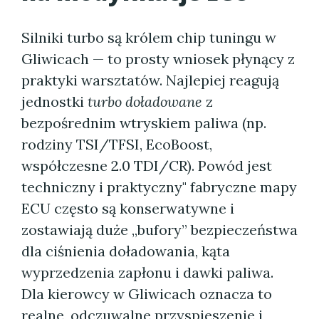
Silniki turbo są królem chip tuningu w
Gliwicach — to prosty wniosek płynący z
praktyki warsztatów. Najlepiej reagują
jednostki
turbo doładowane
z
bezpośrednim wtryskiem paliwa (np.
rodziny TSI/TFSI, EcoBoost,
współczesne 2.0 TDI/CR). Powód jest
techniczny i praktyczny" fabryczne mapy
ECU często są konserwatywne i
zostawiają duże „bufory” bezpieczeństwa
dla ciśnienia doładowania, kąta
wyprzedzenia zapłonu i dawki paliwa.
Dla kierowcy w Gliwicach oznacza to
realne, odczuwalne przyspieszenie i