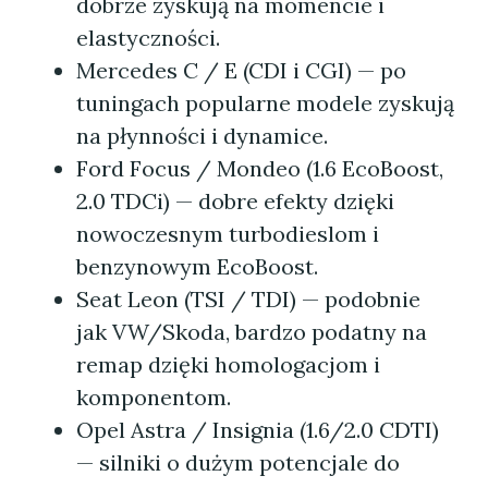
dobrze zyskują na momencie i
elastyczności.
Mercedes C / E (CDI i CGI) — po
tuningach popularne modele zyskują
na płynności i dynamice.
Ford Focus / Mondeo (1.6 EcoBoost,
2.0 TDCi) — dobre efekty dzięki
nowoczesnym turbodieslom i
benzynowym EcoBoost.
Seat Leon (TSI / TDI) — podobnie
jak VW/Skoda, bardzo podatny na
remap dzięki homologacjom i
komponentom.
Opel Astra / Insignia (1.6/2.0 CDTI)
— silniki o dużym potencjale do