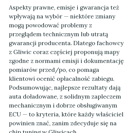
Aspekty prawne, emisje i gwarancja też
wpływają na wybór — niektóre zmiany
mogą powodować problemy z
przeglądem technicznym lub utratą
gwarancji producenta. Dlatego fachowcy
z Gliwic coraz częściej proponują mapy
zgodne z normami emisji i dokumentację
pomiarów przed/po, co pomaga
klientowi ocenić opłacalność zabiegu.
Podsumowując, najlepsze rezultaty dają
auta doładowane, z solidnym zapleczem
mechanicznym i dobrze obsługiwanym
ECU — to kryteria, które każdy właściciel
powinien znać, zanim zdecyduje się na
chip tuning w Gliwicach.