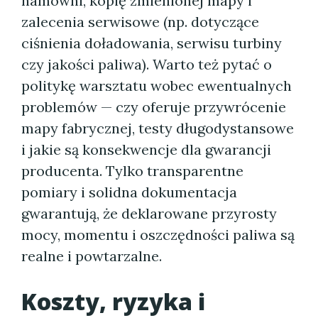
hamowni, kopię zmienionej mapy i
zalecenia serwisowe (np. dotyczące
ciśnienia doładowania, serwisu turbiny
czy jakości paliwa). Warto też pytać o
politykę warsztatu wobec ewentualnych
problemów — czy oferuje przywrócenie
mapy fabrycznej, testy długodystansowe
i jakie są konsekwencje dla gwarancji
producenta. Tylko transparentne
pomiary i solidna dokumentacja
gwarantują, że deklarowane przyrosty
mocy, momentu i oszczędności paliwa są
realne i powtarzalne.
Koszty, ryzyka i