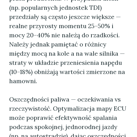
(np. popularnych jednostek TDI)
przedziały są często jeszcze większe —
realne przyrosty momentu 25–50% i
mocy 20–40% nie należą do rzadkości.
Należy jednak pamiętać o różnicy
między mocą na kole a na wale silnika —
straty w układzie przeniesienia napędu
(10–18%) obniżają wartości zmierzone na
hamowni.
Oszczędności paliwa — oczekiwania vs
rzeczywistość. Optymalizacja mapy ECU
może poprawić efektywność spalania
podczas spokojnej, jednorodnej jazdy
(np. na autostradzie), dając oszczędności