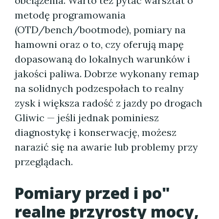
obciążenia. Warto też pytać warsztat o
metodę programowania
(OTD/bench/bootmode), pomiary na
hamowni oraz o to, czy oferują mapę
dopasowaną do lokalnych warunków i
jakości paliwa. Dobrze wykonany remap
na solidnych podzespołach to realny
zysk i większa radość z jazdy po drogach
Gliwic — jeśli jednak pominiesz
diagnostykę i konserwację, możesz
narazić się na awarie lub problemy przy
przeglądach.
Pomiary przed i po"
realne przyrosty mocy,