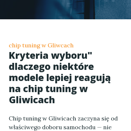
chip tuning w Gliwcach
Kryteria wyboru"
dlaczego niektóre
modele lepiej reagują
na chip tuning w
Gliwicach
Chip tuning w Gliwicach zaczyna się od
właściwego doboru samochodu — nie