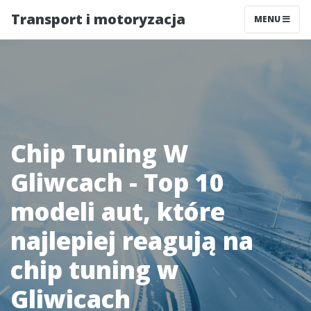
Transport i motoryzacja
MENU
Chip Tuning W
Gliwcach - Top 10
modeli aut, które
najlepiej reagują na
chip tuning w
Gliwicach