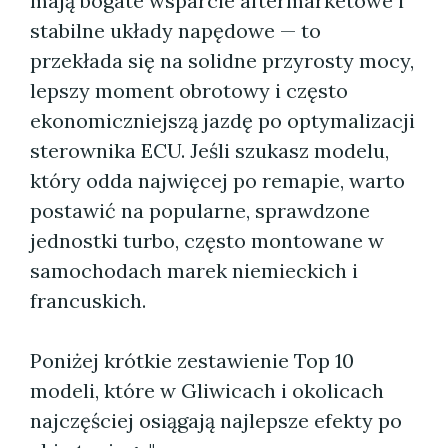
mają bogate wsparcie aftermarketowe i
stabilne układy napędowe — to
przekłada się na solidne przyrosty mocy,
lepszy moment obrotowy i często
ekonomiczniejszą jazdę po optymalizacji
sterownika ECU. Jeśli szukasz modelu,
który odda najwięcej po remapie, warto
postawić na popularne, sprawdzone
jednostki turbo, często montowane w
samochodach marek niemieckich i
francuskich.
Poniżej krótkie zestawienie Top 10
modeli, które w Gliwicach i okolicach
najczęściej osiągają najlepsze efekty po