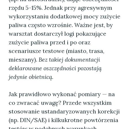
rzędu 5–15%. Jednak przy agresywnym
wykorzystaniu dodatkowej mocy zużycie
paliwa często wzrośnie. Ważne jest, by
warsztat dostarczył logi pokazujące
zużycie paliwa przed i po oraz
scenariusze testowe (miasto, trasа,
mieszany).
Bez takiej dokumentacji
deklarowane oszczędności pozostają
jedynie obietnicą.
Jak prawidłowo wykonać pomiary — na
co zwracać uwagę? Przede wszystkim
stosowanie ustandaryzowanych korekcji
(np. DIN/SAE) i kilkukrotne powtórzenia
testów w podobnych warunkach