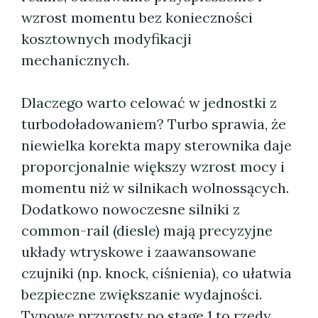
wzrost momentu bez konieczności
kosztownych modyfikacji
mechanicznych.
Dlaczego warto celować w jednostki z
turbodoładowaniem? Turbo sprawia, że
niewielka korekta mapy sterownika daje
proporcjonalnie większy wzrost mocy i
momentu niż w silnikach wolnossących.
Dodatkowo nowoczesne silniki z
common-rail (diesle) mają precyzyjne
układy wtryskowe i zaawansowane
czujniki (np. knock, ciśnienia), co ułatwia
bezpieczne zwiększanie wydajności.
Typowe przyrosty po stage 1 to rzędy