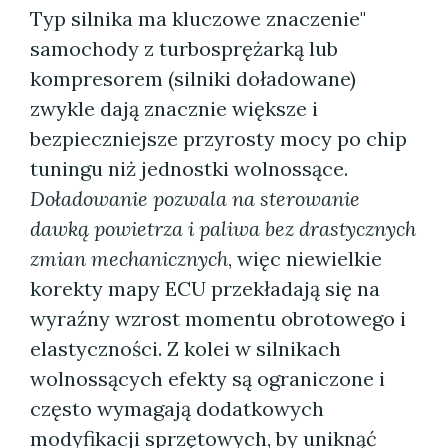
Typ silnika ma kluczowe znaczenie"
samochody z turbosprężarką lub
kompresorem (silniki doładowane)
zwykle dają znacznie większe i
bezpieczniejsze przyrosty mocy po chip
tuningu niż jednostki wolnossące.
Doładowanie pozwala na sterowanie
dawką powietrza i paliwa bez drastycznych
zmian mechanicznych
, więc niewielkie
korekty mapy ECU przekładają się na
wyraźny wzrost momentu obrotowego i
elastyczności. Z kolei w silnikach
wolnossących efekty są ograniczone i
często wymagają dodatkowych
modyfikacji sprzętowych, by uniknąć