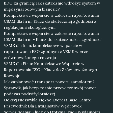
BDO za granicą: Jak skutecznie wdrożyć system w
międzynarodowym biznesie?
Kompleksowe wsparcie w zakresie raportowania
CBAM dla firm: Klucz do skutecznej zgodności z
regulacjami ekologicznymi
Kompleksowe wsparcie w zakresie raportowania
CBAM dla firm – Klucz do skuteczności i zgodności!
VSME dla firm: kompleksowe wsparcie w
raportowaniu ESG zgodnym z VSME w erze
zrównoważonego rozwoju
VSME dla Firm: Kompleksowe Wsparcie w
Raportowaniu ESG - Klucz do Zrównoważonego
Rozwoju
Jak zaplanować transport roweru samolotem?
Sprawdź, jak bezpiecznie przewieźć swój rower
podczas podróży lotniczej
Odkryj Niezwykłe Piękno Everest Base Camp:
Przewodnik Dla Entuzjastów Wędrówek
Serwis Scania: Klucz do Optymalizacji Wydajności