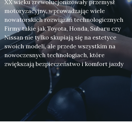
XX wieku zrewolucjonizowały przemysł
motoryzacyjny, wprowadzając wiele
nowatorskich rozwiązań technologicznych
Firmy takie jak Toyota, Honda, Subaru czy
Nissan nie tylko skupiają się na estetyce
swoich modeli, ale przede wszystkim na
nowoczesnych technologiach, które
zwiększają bezpieczeństwo i komfort jazdy