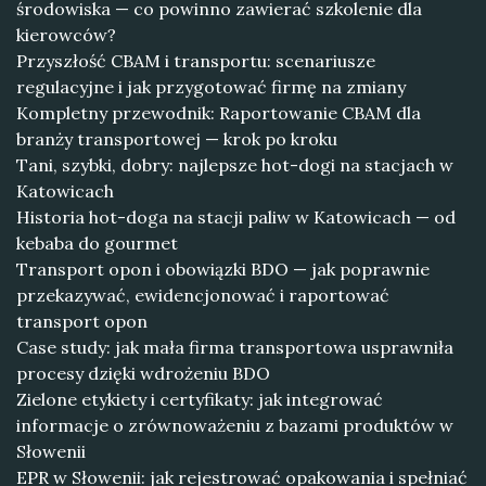
środowiska — co powinno zawierać szkolenie dla
kierowców?
Przyszłość CBAM i transportu: scenariusze
regulacyjne i jak przygotować firmę na zmiany
Kompletny przewodnik: Raportowanie CBAM dla
branży transportowej — krok po kroku
Tani, szybki, dobry: najlepsze hot-dogi na stacjach w
Katowicach
Historia hot-doga na stacji paliw w Katowicach — od
kebaba do gourmet
Transport opon i obowiązki BDO — jak poprawnie
przekazywać, ewidencjonować i raportować
transport opon
Case study: jak mała firma transportowa usprawniła
procesy dzięki wdrożeniu BDO
Zielone etykiety i certyfikaty: jak integrować
informacje o zrównoważeniu z bazami produktów w
Słowenii
EPR w Słowenii: jak rejestrować opakowania i spełniać