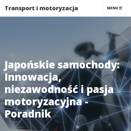
Transport i motoryzacja
MENU
Japońskie samochody:
Innowacja,
niezawodność i pasja
motoryzacyjna -
Poradnik