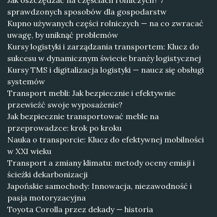
Jak oszczędzać na częściach rolniczych? 7
sprawdzonych sposobów dla gospodarstw
Kupno używanych części rolniczych — na co zwracać
uwagę, by uniknąć problemów
Kursy logistyki i zarządzania transportem: Klucz do
sukcesu w dynamicznym świecie branży logistycznej
Kursy TMS i digitalizacja logistyki — naucz się obsługi
systemów
Transport mebli: Jak bezpiecznie i efektywnie
przewieźć swoje wyposażenie?
Jak bezpiecznie transportować meble na
przeprowadzce: krok po kroku
Nauka o transporcie: Klucz do efektywnej mobilności
w XXI wieku
Transport a zmiany klimatu: metody oceny emisji i
ścieżki dekarbonizacji
Japońskie samochody: Innowacja, niezawodność i
pasja motoryzacyjna
Toyota Corolla przez dekady — historia