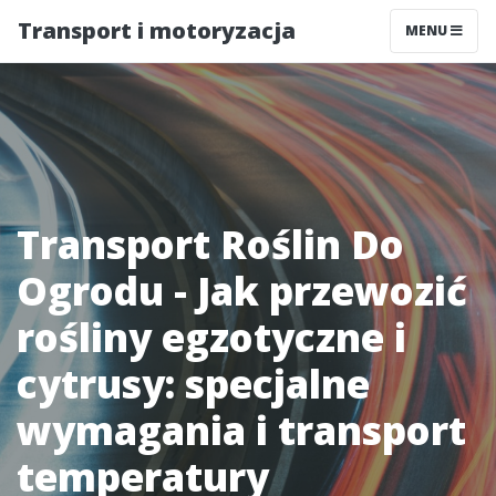
Transport i motoryzacja
MENU
Transport Roślin Do
Ogrodu - Jak przewozić
rośliny egzotyczne i
cytrusy: specjalne
wymagania i transport
temperatury