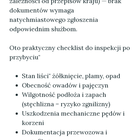
zależności od przepisów kraju) — brak
dokumentów wymaga
natychmiastowego zgłoszenia
odpowiednim służbom.
Oto praktyczny checklist do inspekcji po
przybyciu"
Stan liści" żółknięcie, plamy, opad
Obecność owadów i pajęczyn
Wilgotność podłoża i zapach
(stęchlizna = ryzyko zgnilizny)
Uszkodzenia mechaniczne pędów i
korzeni
Dokumentacja przewozowa i