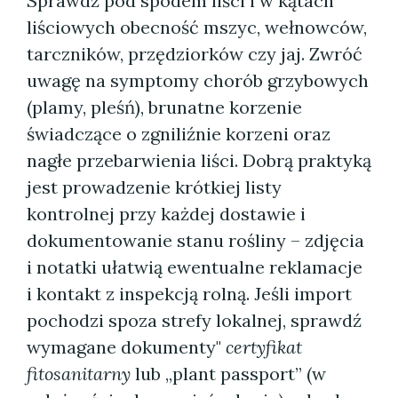
Sprawdź pod spodem liści i w kątach
liściowych obecność mszyc, wełnowców,
tarczników, przędziorków czy jaj. Zwróć
uwagę na symptomy chorób grzybowych
(plamy, pleśń), brunatne korzenie
świadczące o zgniliźnie korzeni oraz
nagłe przebarwienia liści. Dobrą praktyką
jest prowadzenie krótkiej listy
kontrolnej przy każdej dostawie i
dokumentowanie stanu rośliny – zdjęcia
i notatki ułatwią ewentualne reklamacje
i kontakt z inspekcją rolną. Jeśli import
pochodzi spoza strefy lokalnej, sprawdź
wymagane dokumenty"
certyfikat
fitosanitarny
lub „plant passport” (w