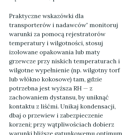
Praktyczne wskazówki dla
transporterów i nadawców" monitoruj
warunki za pomocą rejestratorów
temperatury i wilgotności, stosuj
izolowane opakowania lub maty
grzewcze przy niskich temperaturach i
wilgotne wypełnienie (np. wilgotny torf
lub włókno kokosowe) tam, gdzie
potrzebna jest wyższa RH — z
zachowaniem dystansu, by uniknąć
kontaktu z liśćmi. Unikaj kondensacji,
dbaj o przewiew i zabezpieczenie
korzeni; przy wątpliwościach dobierz
warunki bliższe gatunkowemu optimum