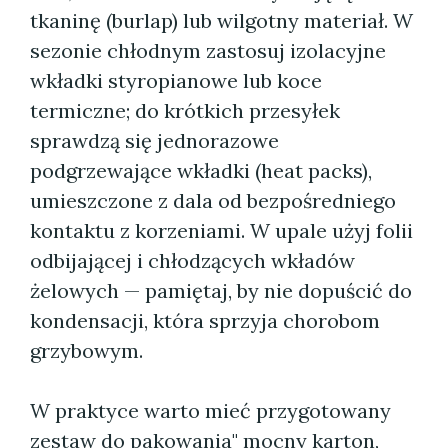
tkaninę (burlap) lub wilgotny materiał. W
sezonie chłodnym zastosuj izolacyjne
wkładki styropianowe lub koce
termiczne; do krótkich przesyłek
sprawdzą się jednorazowe
podgrzewające wkładki (heat packs),
umieszczone z dala od bezpośredniego
kontaktu z korzeniami. W upale użyj folii
odbijającej i chłodzących wkładów
żelowych — pamiętaj, by nie dopuścić do
kondensacji, która sprzyja chorobom
grzybowym.
W praktyce warto mieć przygotowany
zestaw do pakowania" mocny karton,