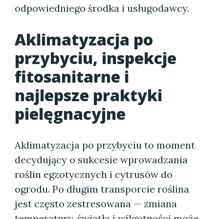
odpowiedniego środka i usługodawcy.
Aklimatyzacja po
przybyciu, inspekcje
fitosanitarne i
najlepsze praktyki
pielęgnacyjne
Aklimatyzacja po przybyciu to moment
decydujący o sukcesie wprowadzania
roślin egzotycznych i cytrusów do
ogrodu. Po długim transporcie roślina
jest często zestresowana — zmiana
temperatury, światła i wilgotności może