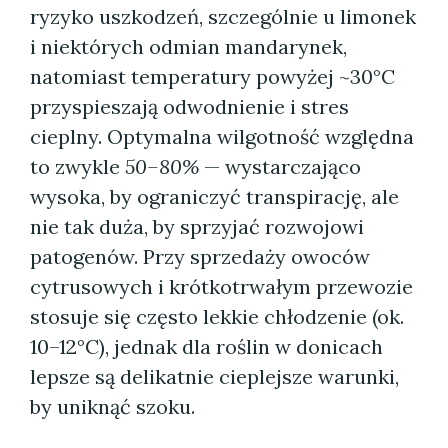
ryzyko uszkodzeń, szczególnie u limonek
i niektórych odmian mandarynek,
natomiast temperatury powyżej ~30°C
przyspieszają odwodnienie i stres
cieplny. Optymalna wilgotność względna
to zwykle
50–80%
— wystarczająco
wysoka, by ograniczyć transpirację, ale
nie tak duża, by sprzyjać rozwojowi
patogenów. Przy sprzedaży owoców
cytrusowych i krótkotrwałym przewozie
stosuje się często lekkie chłodzenie (ok.
10–12°C), jednak dla roślin w donicach
lepsze są delikatnie cieplejsze warunki,
by uniknąć szoku.