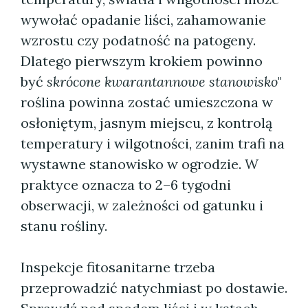
wywołać opadanie liści, zahamowanie
wzrostu czy podatność na patogeny.
Dlatego pierwszym krokiem powinno
być
skrócone kwarantannowe stanowisko
"
roślina powinna zostać umieszczona w
osłoniętym, jasnym miejscu, z kontrolą
temperatury i wilgotności, zanim trafi na
wystawne stanowisko w ogrodzie. W
praktyce oznacza to 2–6 tygodni
obserwacji, w zależności od gatunku i
stanu rośliny.
Inspekcje fitosanitarne trzeba
przeprowadzić natychmiast po dostawie.