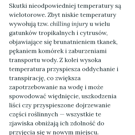
Skutki nieodpowiedniej temperatury są
wielotorowe. Zbyt niskie temperatury
wywołują tzw.
chilling injury
u wielu
gatunków tropikalnych i cytrusów,
objawiające się brunatnieniem tkanek,
pękaniem komórek i zaburzeniami
transportu wody. Z kolei wysoka
temperatura przyspiesza oddychanie i
transpirację, co zwiększa
zapotrzebowanie na wodę i może
spowodować więdnięcie, uszkodzenia
liści czy przyspieszone dojrzewanie
części roślinnych — wszystkie te
zjawiska obniżają ich zdolność do
przyjęcia się w nowym miejscu.