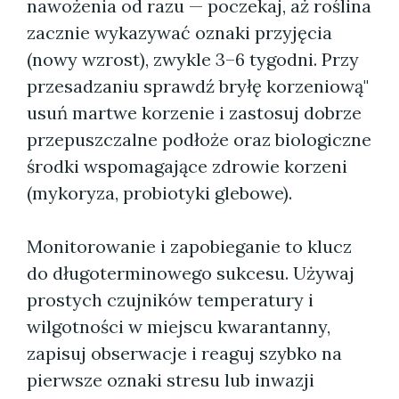
nawożenia od razu — poczekaj, aż roślina
zacznie wykazywać oznaki przyjęcia
(nowy wzrost), zwykle 3–6 tygodni. Przy
przesadzaniu sprawdź bryłę korzeniową"
usuń martwe korzenie i zastosuj dobrze
przepuszczalne podłoże oraz biologiczne
środki wspomagające zdrowie korzeni
(mykoryza, probiotyki glebowe).
Monitorowanie i zapobieganie to klucz
do długoterminowego sukcesu. Używaj
prostych czujników temperatury i
wilgotności w miejscu kwarantanny,
zapisuj obserwacje i reaguj szybko na
pierwsze oznaki stresu lub inwazji