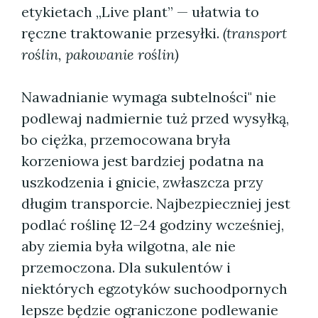
etykietach „Live plant” — ułatwia to
ręczne traktowanie przesyłki.
(transport
roślin, pakowanie roślin)
Nawadnianie wymaga subtelności" nie
podlewaj nadmiernie tuż przed wysyłką,
bo ciężka, przemocowana bryła
korzeniowa jest bardziej podatna na
uszkodzenia i gnicie, zwłaszcza przy
długim transporcie. Najbezpieczniej jest
podlać roślinę 12–24 godziny wcześniej,
aby ziemia była wilgotna, ale nie
przemoczona. Dla sukulentów i
niektórych egzotyków suchoodpornych
lepsze będzie ograniczone podlewanie