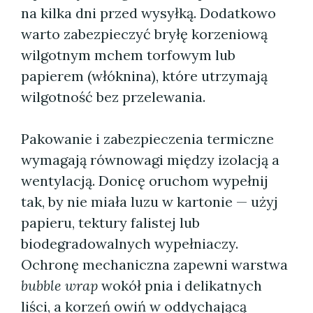
na kilka dni przed wysyłką. Dodatkowo
warto zabezpieczyć bryłę korzeniową
wilgotnym mchem torfowym lub
papierem (włóknina), które utrzymają
wilgotność bez przelewania.
Pakowanie i zabezpieczenia termiczne
wymagają równowagi między izolacją a
wentylacją. Donicę oru­chom wypełnij
tak, by nie miała luzu w kartonie — użyj
papieru, tektury falistej lub
biodegradowalnych wypełniaczy.
Ochronę mechaniczna zapewni warstwa
bubble wrap
wokół pnia i delikatnych
liści, a korzeń owiń w oddychającą