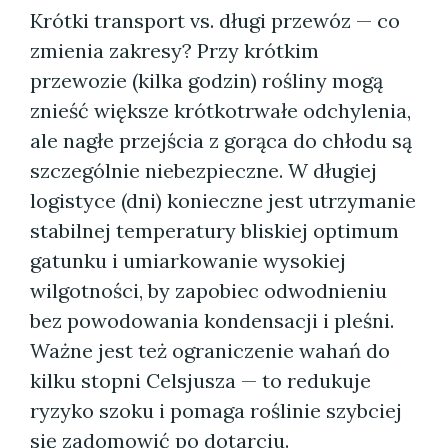
Krótki transport vs. długi przewóz — co
zmienia zakresy? Przy krótkim
przewozie (kilka godzin) rośliny mogą
znieść większe krótkotrwałe odchylenia,
ale nagłe przejścia z gorąca do chłodu są
szczególnie niebezpieczne. W długiej
logistyce (dni) konieczne jest utrzymanie
stabilnej temperatury bliskiej optimum
gatunku i umiarkowanie wysokiej
wilgotności, by zapobiec odwodnieniu
bez powodowania kondensacji i pleśni.
Ważne jest też ograniczenie wahań do
kilku stopni Celsjusza — to redukuje
ryzyko szoku i pomaga roślinie szybciej
się zadomowić po dotarciu.