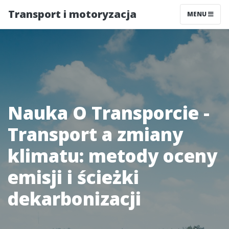
Transport i motoryzacja
MENU
Nauka O Transporcie -
Transport a zmiany
klimatu: metody oceny
emisji i ścieżki
dekarbonizacji