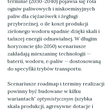
terminie (2030–2040) pojawia się rola
ogniw paliwowych i niskoemisyjnych
paliw dla ciężarówek i żeglugi
przybrzeżnej, o ile koszt produkcji
zielonego wodoru spadnie dzięki skali i
tańszej energii odnawialnej. W długim
horyzoncie (do 2050) scenariusze
zakładają mieszaninę technologii —
baterii, wodoru, e‑paliw — dostosowaną
do specyfiki trybów transportu.
Scenariusze roadmap i terminy realizacji
powinny być budowane w kilku
wariantach"
optymistycznym
(szybka
skala produkcji, agresywne dotacje i