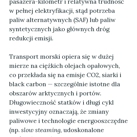
pasażera-kilometr i relatywna trudność
w pełnej elektryfikacji, stąd potrzeba
paliw alternatywnych (SAF) lub paliw
syntetycznych jako głównych dróg
redukcji emisji.
Transport morski opiera się w dużej
mierze na ciężkich olejach opałowych,
co przekłada się na emisje CO2, siarki i
black carbon — szczególnie istotne dla
obszarów arktycznych i portów.
Długowieczność statków i długi cykl
inwestycyjny oznaczają, że zmiany
paliwowe i technologie energooszczędne
(np.
slow steaming
, udoskonalone