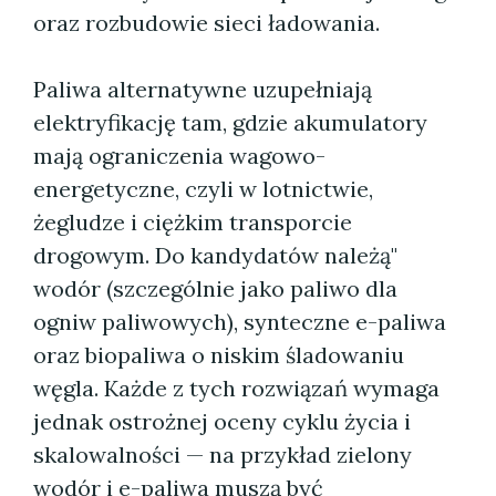
oraz rozbudowie sieci ładowania.
Paliwa alternatywne uzupełniają
elektryfikację tam, gdzie akumulatory
mają ograniczenia wagowo-
energetyczne, czyli w lotnictwie,
żegludze i ciężkim transporcie
drogowym. Do kandydatów należą"
wodór (szczególnie jako paliwo dla
ogniw paliwowych), synteczne e-paliwa
oraz biopaliwa o niskim śladowaniu
węgla. Każde z tych rozwiązań wymaga
jednak ostrożnej oceny cyklu życia i
skalowalności — na przykład zielony
wodór i e-paliwa muszą być