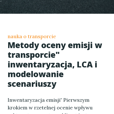
nauka o transporcie
Metody oceny emisji w
transporcie"
inwentaryzacja, LCA i
modelowanie
scenariuszy
Inwentaryzacja emisji" Pierwszym
krokiem w rzetelnej ocenie wpływu