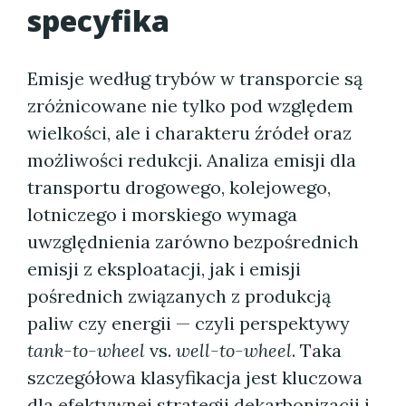
specyfika
Emisje według trybów w transporcie są
zróżnicowane nie tylko pod względem
wielkości, ale i charakteru źródeł oraz
możliwości redukcji. Analiza emisji dla
transportu drogowego, kolejowego,
lotniczego i morskiego wymaga
uwzględnienia zarówno bezpośrednich
emisji z eksploatacji, jak i emisji
pośrednich związanych z produkcją
paliw czy energii — czyli perspektywy
tank-to-wheel
vs.
well-to-wheel
. Taka
szczegółowa klasyfikacja jest kluczowa
dla efektywnej strategii dekarbonizacji i