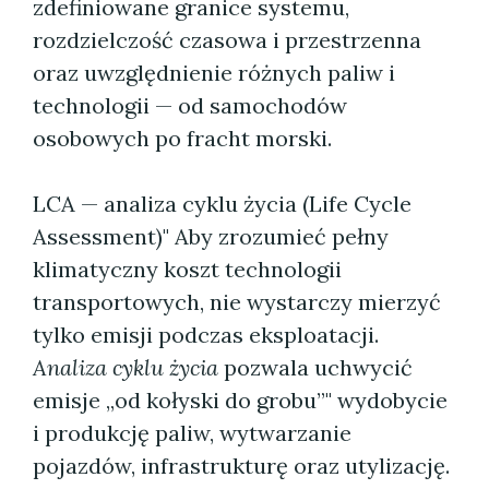
zdefiniowane granice systemu,
rozdzielczość czasowa i przestrzenna
oraz uwzględnienie różnych paliw i
technologii — od samochodów
osobowych po fracht morski.
LCA — analiza cyklu życia (Life Cycle
Assessment)" Aby zrozumieć pełny
klimatyczny koszt technologii
transportowych, nie wystarczy mierzyć
tylko emisji podczas eksploatacji.
Analiza cyklu życia
pozwala uchwycić
emisje „od kołyski do grobu”" wydobycie
i produkcję paliw, wytwarzanie
pojazdów, infrastrukturę oraz utylizację.