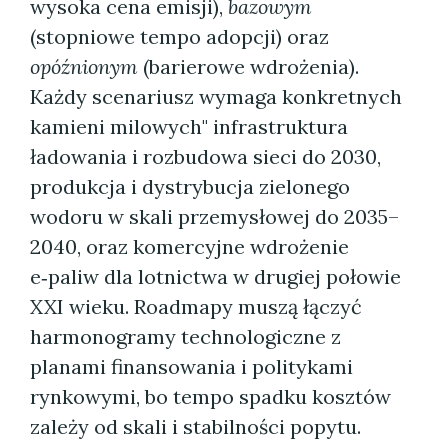
wysoka cena emisji),
bazowym
(stopniowe tempo adopcji) oraz
opóźnionym
(barierowe wdrożenia).
Każdy scenariusz wymaga konkretnych
kamieni milowych" infrastruktura
ładowania i rozbudowa sieci do 2030,
produkcja i dystrybucja zielonego
wodoru w skali przemysłowej do 2035–
2040, oraz komercyjne wdrożenie
e‑paliw dla lotnictwa w drugiej połowie
XXI wieku. Roadmapy muszą łączyć
harmonogramy technologiczne z
planami finansowania i politykami
rynkowymi, bo tempo spadku kosztów
zależy od skali i stabilności popytu.