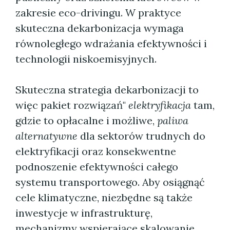
zakresie eco-drivingu. W praktyce
skuteczna dekarbonizacja wymaga
równoległego wdrażania efektywności i
technologii niskoemisyjnych.
Skuteczna strategia dekarbonizacji to
więc pakiet rozwiązań"
elektryfikacja
tam,
gdzie to opłacalne i możliwe,
paliwa
alternatywne
dla sektorów trudnych do
elektryfikacji oraz konsekwentne
podnoszenie efektywności całego
systemu transportowego. Aby osiągnąć
cele klimatyczne, niezbędne są także
inwestycje w infrastrukturę,
mechanizmy wspierające skalowanie