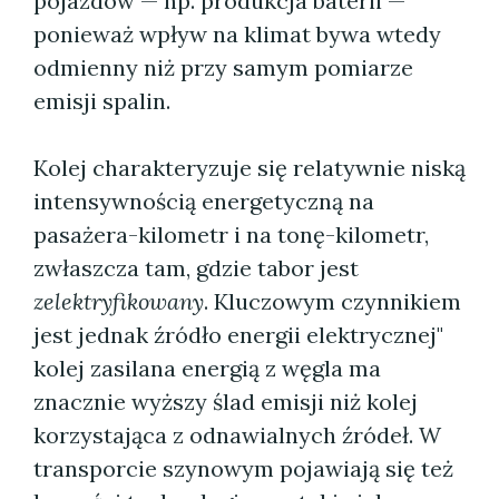
pojazdów — np. produkcja baterii —
ponieważ wpływ na klimat bywa wtedy
odmienny niż przy samym pomiarze
emisji spalin.
Kolej charakteryzuje się relatywnie niską
intensywnością energetyczną na
pasażera-kilometr i na tonę-kilometr,
zwłaszcza tam, gdzie tabor jest
zelektryfikowany
. Kluczowym czynnikiem
jest jednak źródło energii elektrycznej"
kolej zasilana energią z węgla ma
znacznie wyższy ślad emisji niż kolej
korzystająca z odnawialnych źródeł. W
transporcie szynowym pojawiają się też