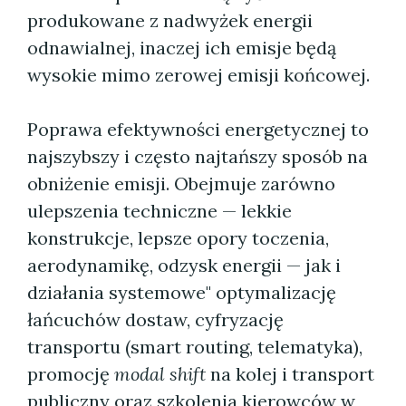
produkowane z nadwyżek energii
odnawialnej, inaczej ich emisje będą
wysokie mimo zerowej emisji końcowej.
Poprawa efektywności energetycznej to
najszybszy i często najtańszy sposób na
obniżenie emisji. Obejmuje zarówno
ulepszenia techniczne — lekkie
konstrukcje, lepsze opory toczenia,
aerodynamikę, odzysk energii — jak i
działania systemowe" optymalizację
łańcuchów dostaw, cyfryzację
transportu (smart routing, telematyka),
promocję
modal shift
na kolej i transport
publiczny oraz szkolenia kierowców w