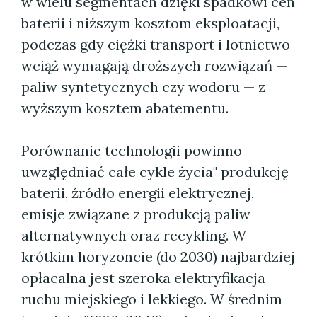
w wielu segmentach dzięki spadkowi cen
baterii i niższym kosztom eksploatacji,
podczas gdy ciężki transport i lotnictwo
wciąż wymagają droższych rozwiązań —
paliw syntetycznych czy wodoru — z
wyższym kosztem abatementu.
Porównanie technologii powinno
uwzględniać całe cykle życia" produkcję
baterii, źródło energii elektrycznej,
emisje związane z produkcją paliw
alternatywnych oraz recykling. W
krótkim horyzoncie (do 2030) najbardziej
opłacalna jest szeroka elektryfikacja
ruchu miejskiego i lekkiego. W średnim