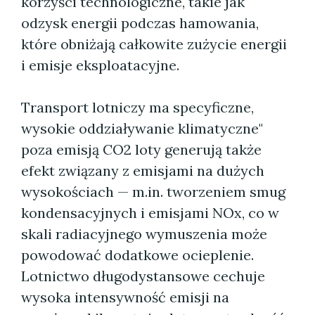
korzyści technologiczne, takie jak
odzysk energii podczas hamowania,
które obniżają całkowite zużycie energii
i emisje eksploatacyjne.
Transport lotniczy ma specyficzne,
wysokie oddziaływanie klimatyczne"
poza emisją CO2 loty generują także
efekt związany z emisjami na dużych
wysokościach — m.in. tworzeniem smug
kondensacyjnych i emisjami NOx, co w
skali radiacyjnego wymuszenia może
powodować dodatkowe ocieplenie.
Lotnictwo długodystansowe cechuje
wysoka intensywność emisji na